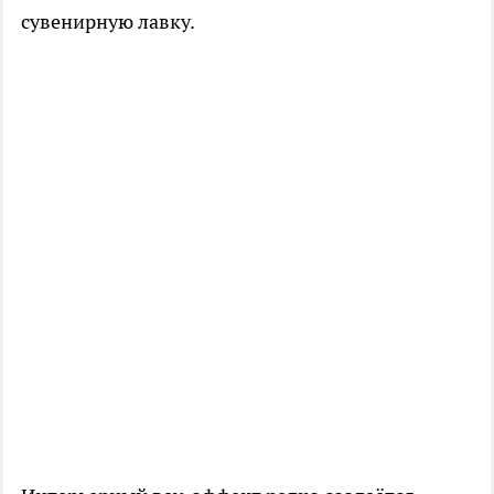
сувенирную лавку.