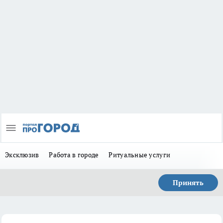
Эксклюзив
Работа в городе
Ритуальные услуги
Принять