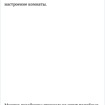
настроение комнаты.
Многие дизайнеры специально ищут подобные