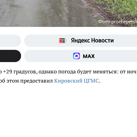
Фото prochepetsk
 +29 градусов, однако погода будет меняться: от но
об этом предоставил
Кировский ЦГМС
.