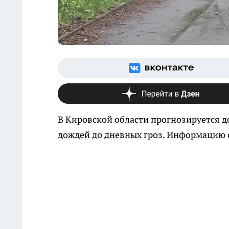
В Кировской области прогнозируется до
дождей до дневных гроз. Информацию 