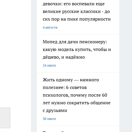
девочки: его воспевали еще
великие русские классики - до
сих пор на пике популярности
4 августа
Мопед для дачи пенсионеру:
какую модель купить, чтобы и
дёшево, и надёжно
24 июля
Жить одному — намного
полезнее: 6 советов
психологов, почему после 60
лет нужно сократить общение
с друзьями
30 июля