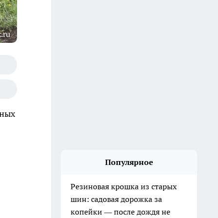
.ru
чных
Популярное
Резиновая крошка из старых
шин: садовая дорожка за
копейки — после дождя не