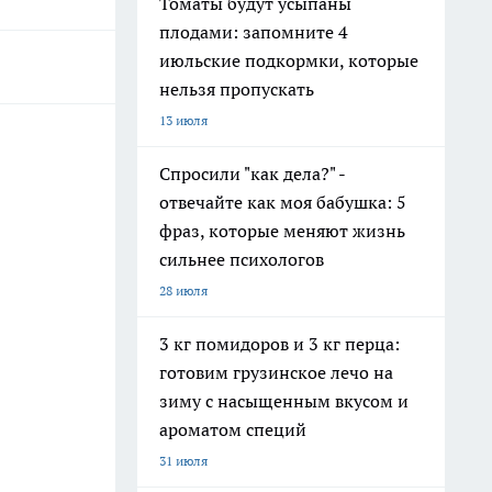
Томаты будут усыпаны
плодами: запомните 4
июльские подкормки, которые
нельзя пропускать
13 июля
Спросили "как дела?" -
отвечайте как моя бабушка: 5
фраз, которые меняют жизнь
сильнее психологов
28 июля
3 кг помидоров и 3 кг перца:
готовим грузинское лечо на
зиму с насыщенным вкусом и
ароматом специй
31 июля