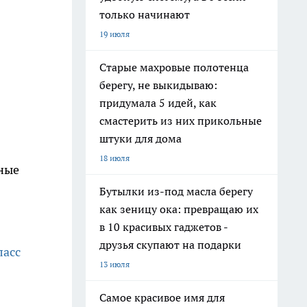
только начинают
19 июля
Старые махровые полотенца
берегу, не выкидываю:
придумала 5 идей, как
смастерить из них прикольные
штуки для дома
18 июля
дные
Бутылки из-под масла берегу
как зеницу ока: превращаю их
в 10 красивых гаджетов -
друзья скупают на подарки
ласс
13 июля
Самое красивое имя для