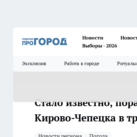
Новости
Новос
Выборы - 2026
Эксклюзив
Работа в городе
Ритуаль
Стало известно, пор
Кирово-Чепецка в т
Новости региона
Погода