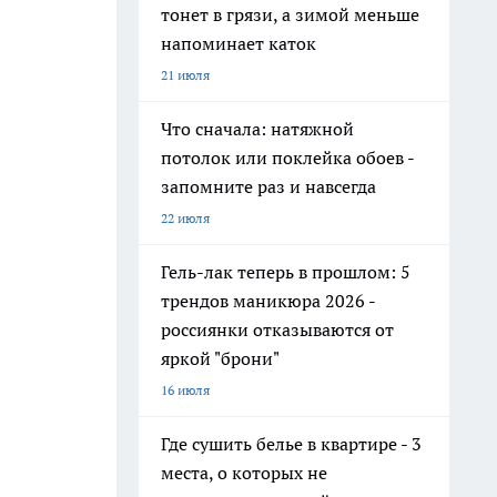
тонет в грязи, а зимой меньше
напоминает каток
21 июля
Что сначала: натяжной
потолок или поклейка обоев -
запомните раз и навсегда
22 июля
Гель-лак теперь в прошлом: 5
трендов маникюра 2026 -
россиянки отказываются от
яркой "брони"
16 июля
Где сушить белье в квартире - 3
места, о которых не