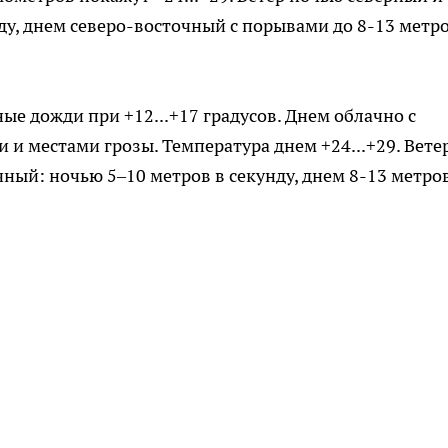
ду, днем северо-восточный с порывами до 8-13 метро
е дожди при +12...+17 градусов. Днем облачно с
и местами грозы. Температура днем +24...+29. Вете
ный: ночью 5–10 метров в секунду, днем 8-13 метров