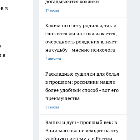
догадываются хозяйки
в в
17 июля
Каким по счету родился, так и
сложится жизнь: оказывается,
очередность рождения влияет
р
на судьбу - мнение психолога
 в
2 августа
Раскладные сушилки для белья
в прошлом: россиянки нашли
более удобный способ - вот его
преимущества
31 июля
Ванны и душ - прошлый век: в
Азии массово переходят на эту
удобную систему, а в России