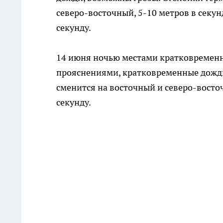
северо-восточный, 5-10 метров в секун
секунду.
14 июня ночью местами кратковременны
прояснениями, кратковременные дожди 
сменится на восточный и северо-восточ
секунду.