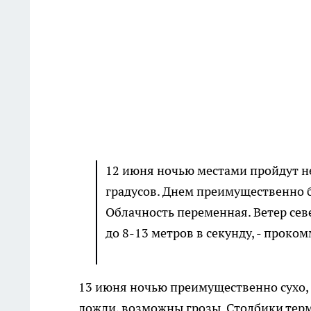
12 июня ночью местами пройдут не
градусов. Днем преимущественно бе
Облачность переменная. Ветер сев
до 8-13 метров в секунду, - прок
13 июня ночью преимущественно сухо, 
дожди, возможны грозы. Столбики терм