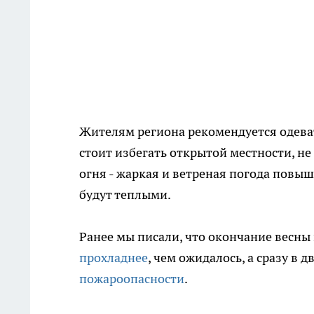
Жителям региона рекомендуется одеват
стоит избегать открытой местности, не
огня - жаркая и ветреная погода повы
будут теплыми.
Ранее мы писали, что окончание весны
прохладнее
, чем ожидалось, а сразу в
пожароопасности
.