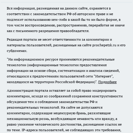
Вся информация, размещенная на данном сайте, охраняется в
соответствии с законодательством РФ об авторском праве и не
подлежит использованию кем-либо в какой бы то ни было форме, в
том числе воспроизведению, распространению, переработке не иначе
как с письменного разрешения правообладателя.
Редакция портала не несет ответственности за комментарии и
материалы пользователей, размещенные на сайте prochepetsk.ru и его
субдоменах.
"На информационном ресурсе применяются рекомендательные
технологии (информационные технологии предоставления
информации на основе сбора, систематизации и анализа сведений,
относящихся к предпочтениям пользователей сети "Интернет",
находящихся на территории Российской Федерации)".
Подробнее
Администрация портала оставляет за собой право модерировать
комментарии, исходя из соображений сохранения конструктивности
обсуждения тем и соблюдения законодательства РФ и
рекомендательных технологий. На сайте не допускаются
комментарии, содержащие нецензурную брань, разжигающие
межнациональную рознь, возбуждающие ненависть или вражду, а
равно унижение человеческого достоинства, размещение ссылок не
по теме. IP-адреса пользователей, не соблюдающих эти требования,