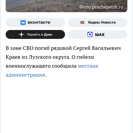
Фото prochepetsk.ru
В зоне СВО погиб рядовой Сергей Васильевич
Краев из Лузского округа. О гибели
военнослужащего сообщила
местная
администрация
.