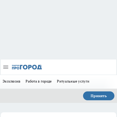
Эксклюзив
Работа в городе
Ритуальные услуги
Принять