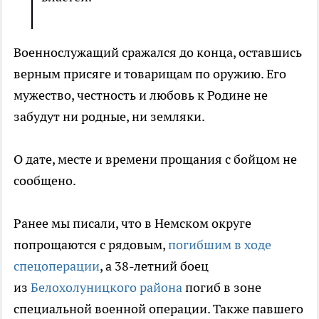
Военнослужащий сражался до конца, оставшись
верным присяге и товарищам по оружию. Его
мужество, честность и любовь к Родине не
забудут ни родные, ни земляки.
О дате, месте и времени прощания с бойцом не
сообщено.
Ранее мы писали, что в Немском округе
попрощаются с рядовым,
погибшим в ходе
спецоперации
, а 38-летний боец
из
Белохолуницкого района
погиб в зоне
специальной военной операции. Также павшего