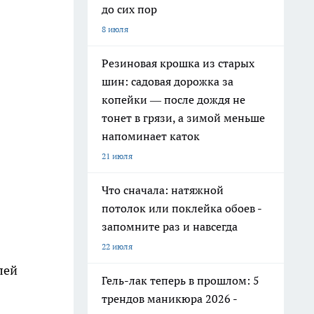
до сих пор
8 июля
Резиновая крошка из старых
шин: садовая дорожка за
копейки — после дождя не
тонет в грязи, а зимой меньше
напоминает каток
21 июля
Что сначала: натяжной
потолок или поклейка обоев -
запомните раз и навсегда
22 июля
лей
Гель-лак теперь в прошлом: 5
трендов маникюра 2026 -