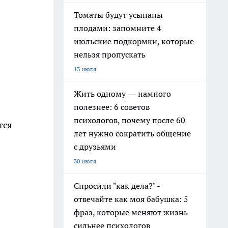
Томаты будут усыпаны
плодами: запомните 4
июльские подкормки, которые
нельзя пропускать
13 июля
Жить одному — намного
полезнее: 6 советов
психологов, почему после 60
тся
лет нужно сократить общение
с друзьями
30 июля
Спросили "как дела?" -
отвечайте как моя бабушка: 5
фраз, которые меняют жизнь
сильнее психологов