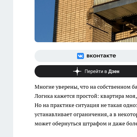
Многие уверены, что на собственном ба
Логика кажется простой: квартира моя,
Но на практике ситуация не такая одн
устанавливает ограничения, а в некото
может обернуться штрафом и даже бол