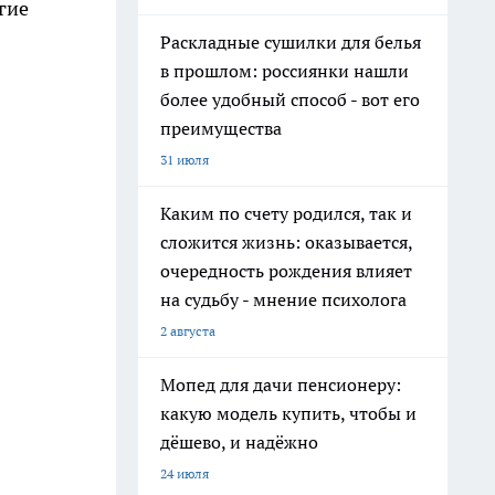
гие
Раскладные сушилки для белья
в прошлом: россиянки нашли
более удобный способ - вот его
преимущества
31 июля
Каким по счету родился, так и
сложится жизнь: оказывается,
очередность рождения влияет
на судьбу - мнение психолога
2 августа
Мопед для дачи пенсионеру:
какую модель купить, чтобы и
дёшево, и надёжно
24 июля