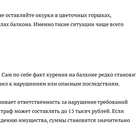
не оставляйте окурки в цветочных горшках,
лах балкона. Именно такие ситуации чаще всего
 Сам по себе факт курения на балконе редко станови
ивел к нарушениям или опасным последствиям.
ивает ответственность за нарушение требований
траф может составлять до 15 тысяч рублей. Если
ждению имущества, суммы становятся значительно