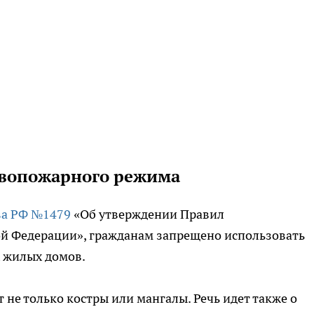
ивопожарного режима
ва РФ №1479
«Об утверждении Правил
й Федерации», гражданам запрещено использовать
х жилых домов.
не только костры или мангалы. Речь идет также о