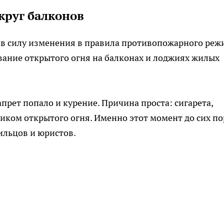
круг балконов
и в силу изменения в правила противопожарного реж
вание открытого огня на балконах и лоджиях жилых
апрет попало и курение. Причина проста: сигарета,
иком открытого огня. Именно этот момент до сих по
ильцов и юристов.