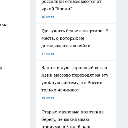
россиянки отказываются от
яркой "брони"
16 июля
има.
Где сушить белье в квартире - 3
места, о которых не
догадываются хозяйки
17 июля
р
Ванны и душ - прошлый век: в
Азии массово переходят на эту
удобную систему, а в России
только начинают
19 июля
Старые махровые полотенца
берегу, не выкидываю:
придумала 5 идей, как