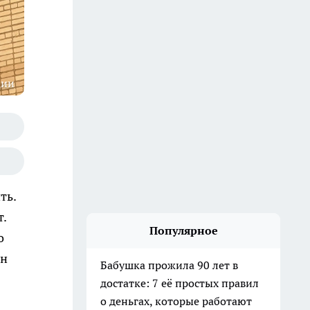
ции
ть.
т.
Популярное
о
он
Бабушка прожила 90 лет в
достатке: 7 её простых правил
о деньгах, которые работают