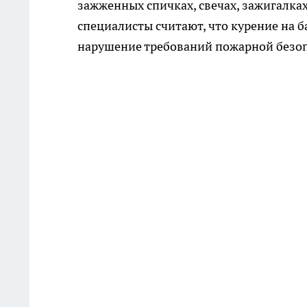
зажженных спичках, свечах, зажигалка
специалисты считают, что курение на 
нарушение требований пожарной безоп