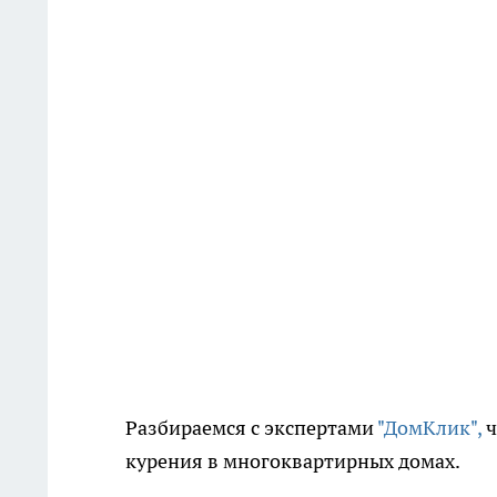
Разбираемся с экспертами
"ДомКлик",
ч
курения в многоквартирных домах.