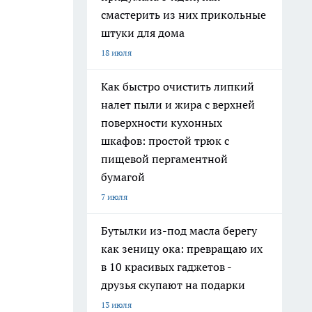
смастерить из них прикольные
штуки для дома
18 июля
Как быстро очистить липкий
налет пыли и жира с верхней
поверхности кухонных
шкафов: простой трюк с
пищевой пергаментной
бумагой
7 июля
Бутылки из-под масла берегу
как зеницу ока: превращаю их
в 10 красивых гаджетов -
друзья скупают на подарки
13 июля