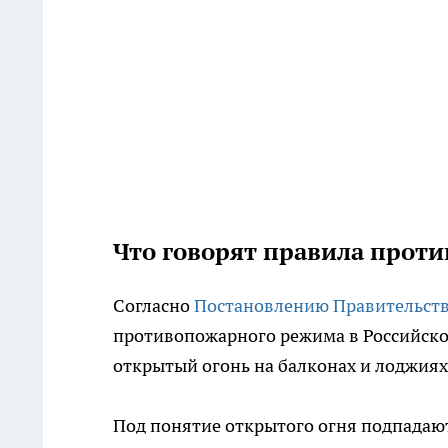
Что говорят правила прот
Согласно
Постановлению Правительст
противопожарного режима в Российско
открытый огонь на балконах и лоджия
Под понятие открытого огня подпадают 