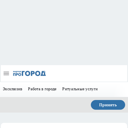
Эксклюзив
Работа в городе
Ритуальные услуги
Принять