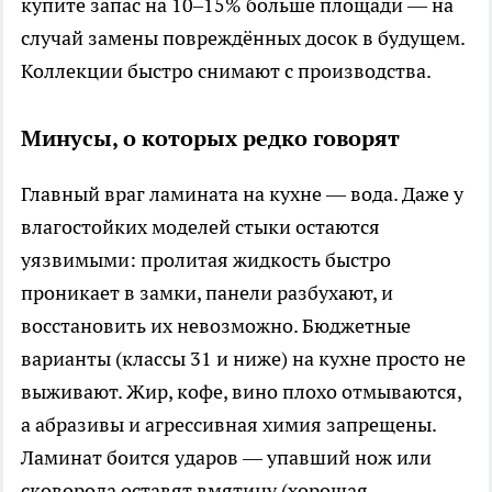
купите запас на 10–15% больше площади — на
случай замены повреждённых досок в будущем.
Коллекции быстро снимают с производства.
Минусы, о которых редко говорят
Главный враг ламината на кухне — вода. Даже у
влагостойких моделей стыки остаются
уязвимыми: пролитая жидкость быстро
проникает в замки, панели разбухают, и
восстановить их невозможно. Бюджетные
варианты (классы 31 и ниже) на кухне просто не
выживают. Жир, кофе, вино плохо отмываются,
а абразивы и агрессивная химия запрещены.
Ламинат боится ударов — упавший нож или
сковорода оставят вмятину (хорошая