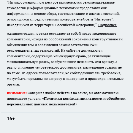
"На информационном ресурсе применяются рекомендательные
технологии (информационные технологии предоставления
информации на основе сбора, систематизации и анализа сведений,
относящихся к предпочтениям пользователей сети "Интернет",
находящихся на территории Российской Федерации)".
Подробнее
Администрация портала оставляет за собой право модерировать
комментарии, исходя из соображений сохранения конструктивности
обсуждения тем и соблюдения законодательства РФ и
рекомендательных технологий. На сайте не допускаются
комментарии, содержащие нецензурную брань, разжигающие
межнациональную рознь, возбуждающие ненависть или вражду, а
равно унижение человеческого достоинства, размещение ссылок не
по теме. IP-адреса пользователей, не соблюдающих эти требования,
могут быть переданы по запросу в надзорные и правоохранительные
органы.
Внимание!
Совершая любые действия на сайте, вы автоматически
принимаете условия «
Политики конфиденциальности и обработки
персональных данных пользователей
»
16+