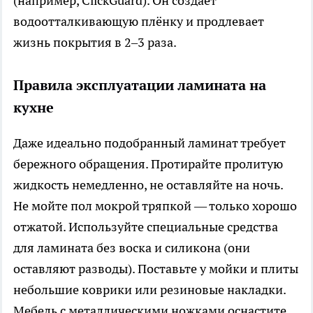
(например, ClickGuard). Он создаёт
водоотталкивающую плёнку и продлевает
жизнь покрытия в 2–3 раза.
Правила эксплуатации ламината на
кухне
Даже идеально подобранный ламинат требует
бережного обращения. Протирайте пролитую
жидкость немедленно, не оставляйте на ночь.
Не мойте пол мокрой тряпкой — только хорошо
отжатой. Используйте специальные средства
для ламината без воска и силикона (они
оставляют разводы). Поставьте у мойки и плиты
небольшие коврики или резиновые накладки.
Мебель с металлическими ножками оснастите