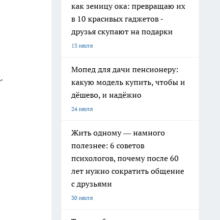
как зеницу ока: превращаю их
в 10 красивых гаджетов -
друзья скупают на подарки
13 июля
Мопед для дачи пенсионеру:
.
какую модель купить, чтобы и
дёшево, и надёжно
24 июля
Жить одному — намного
полезнее: 6 советов
психологов, почему после 60
лет нужно сократить общение
с друзьями
30 июля