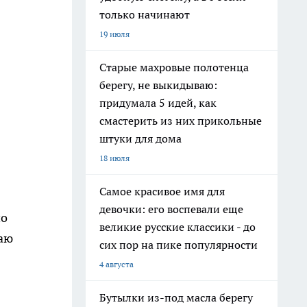
только начинают
19 июля
Старые махровые полотенца
берегу, не выкидываю:
придумала 5 идей, как
смастерить из них прикольные
штуки для дома
18 июля
Самое красивое имя для
девочки: его воспевали еще
шо
великие русские классики - до
ваю
сих пор на пике популярности
4 августа
Бутылки из-под масла берегу