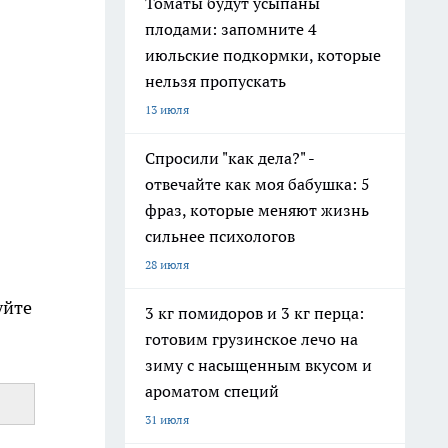
Томаты будут усыпаны
плодами: запомните 4
июльские подкормки, которые
нельзя пропускать
13 июля
Спросили "как дела?" -
отвечайте как моя бабушка: 5
фраз, которые меняют жизнь
сильнее психологов
28 июля
уйте
3 кг помидоров и 3 кг перца:
готовим грузинское лечо на
зиму с насыщенным вкусом и
ароматом специй
31 июля