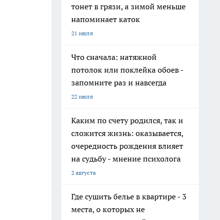
тонет в грязи, а зимой меньше
напоминает каток
21 июля
Что сначала: натяжной
потолок или поклейка обоев -
запомните раз и навсегда
22 июля
Каким по счету родился, так и
сложится жизнь: оказывается,
очередность рождения влияет
на судьбу - мнение психолога
2 августа
Где сушить белье в квартире - 3
места, о которых не