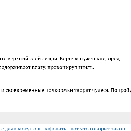
ите верхний слой земли. Корням нужен кислород.
адерживает влагу, провоцируя гниль.
и своевременные подкормки творят чудеса. Попроб
с дачи могут оштрафовать - вот что говорит закон