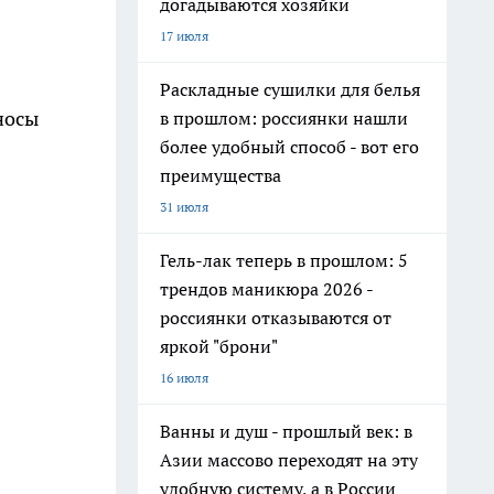
догадываются хозяйки
17 июля
Раскладные сушилки для белья
носы
в прошлом: россиянки нашли
более удобный способ - вот его
преимущества
31 июля
Гель-лак теперь в прошлом: 5
трендов маникюра 2026 -
россиянки отказываются от
яркой "брони"
16 июля
Ванны и душ - прошлый век: в
Азии массово переходят на эту
удобную систему, а в России