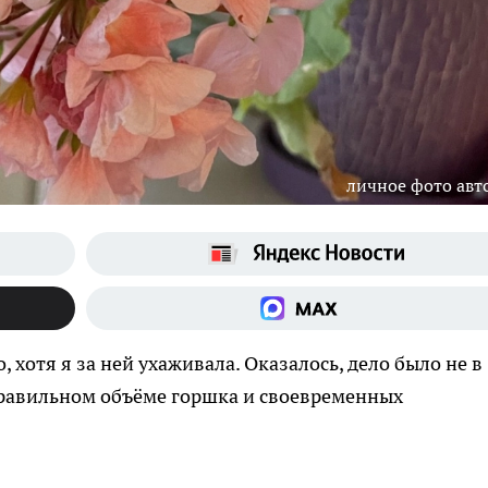
личное фото авт
 хотя я за ней ухаживала. Оказалось, дело было не в
правильном объёме горшка и своевременных