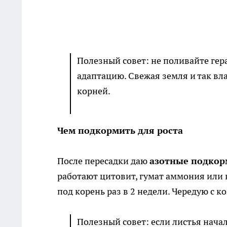
Полезный совет: не поливайте гера
адаптацию. Свежая земля и так вл
корней.
Чем подкормить для роста
После пересадки даю
азотные подко
работают цитовит, гумат аммония или 
под корень раз в 2 недели. Чередую с
Полезный совет: если листья нача