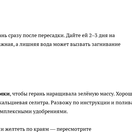
нь сразу после пересадки. Дайте ей 2–3 дня на
ажная, а лишняя вода может вызвать загнивание
рмки
, чтобы герань наращивала зелёную массу. Хоро
кальциевая селитра. Развожу по инструкции и поли
 комплексными удобрениями.
ли желтеть по краям — пересмотрите