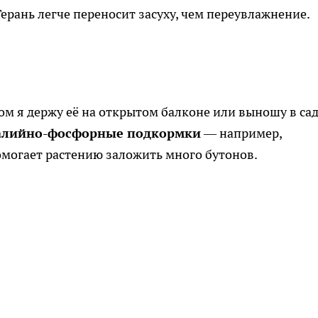
Герань легче переносит засуху, чем переувлажнение.
ом я держу её на открытом балконе или выношу в сад
алийно-фосфорные подкормки
— например,
омогает растению заложить много бутонов.