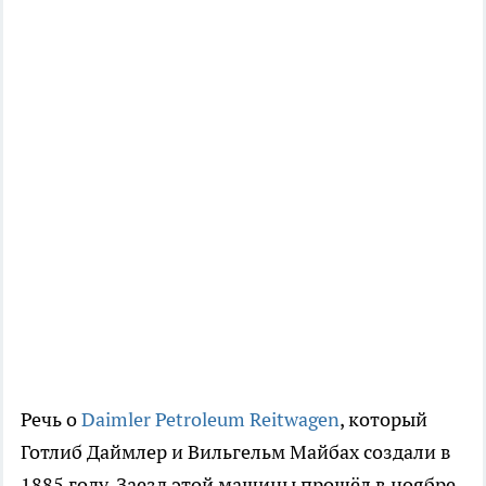
Речь о
Daimler Petroleum Reitwagen
, который
Готлиб Даймлер и Вильгельм Майбах создали в
1885 году. Заезд этой машины прошёл в ноябре