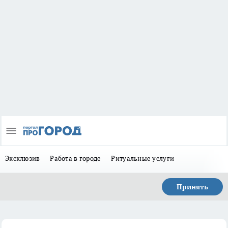
Эксклюзив
Работа в городе
Ритуальные услуги
Принять