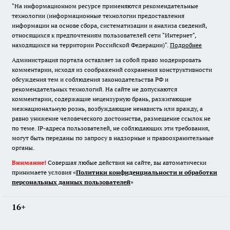
"На информационном ресурсе применяются рекомендательные
технологии (информационные технологии предоставления
информации на основе сбора, систематизации и анализа сведений,
относящихся к предпочтениям пользователей сети "Интернет",
находящихся на территории Российской Федерации)".
Подробнее
Администрация портала оставляет за собой право модерировать
комментарии, исходя из соображений сохранения конструктивности
обсуждения тем и соблюдения законодательства РФ и
рекомендательных технологий. На сайте не допускаются
комментарии, содержащие нецензурную брань, разжигающие
межнациональную рознь, возбуждающие ненависть или вражду, а
равно унижение человеческого достоинства, размещение ссылок не
по теме. IP-адреса пользователей, не соблюдающих эти требования,
могут быть переданы по запросу в надзорные и правоохранительные
органы.
Внимание!
Совершая любые действия на сайте, вы автоматически
принимаете условия «
Политики конфиденциальности и обработки
персональных данных пользователей
»
16+