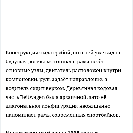
Конструкция была грубой, но в ней уже видна
будущая логика мотоцикла: рама несёт
основные узлы, двигатель расположен внутри
компоновки, руль задаёт направление, а
водитель сидит верхом. Деревянная ходовая
часть Reitwagen была архаичной, зато её
диагональная конфигурация неожиданно
напоминает рамы современных спортбайков.
Испытательный заезд 1885 года и