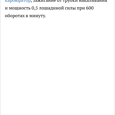
карбюратор
, зажигание от трубки накаливания
и мощность 0,5 лошадиной силы при 600
оборотах в минуту.