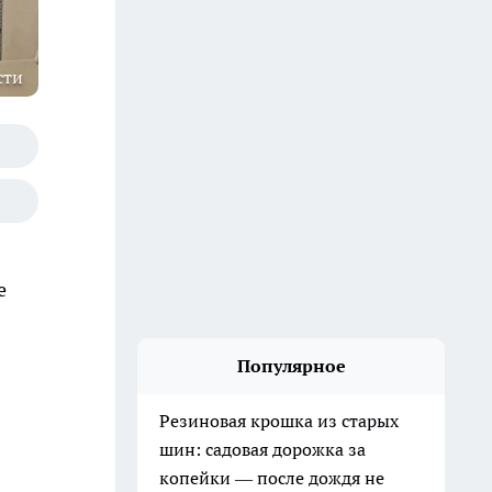
сти
е
Популярное
Резиновая крошка из старых
шин: садовая дорожка за
копейки — после дождя не