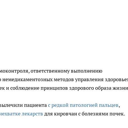
амоконтроля, ответственному выполнению
ю немедикаментозных методов управления здоровье
к и соблюдение принципов здорового образа жизни
и вылечили пациента
с редкой патологией пальцев
,
нехватке лекарств
для кировчан с болезнями почек.