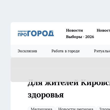
Новости
Новос
Выборы - 2026
Эксклюзив
Работа в городе
Ритуаль
Для жителей Кировс
здоровья
Медицина
Новости региона
Здор