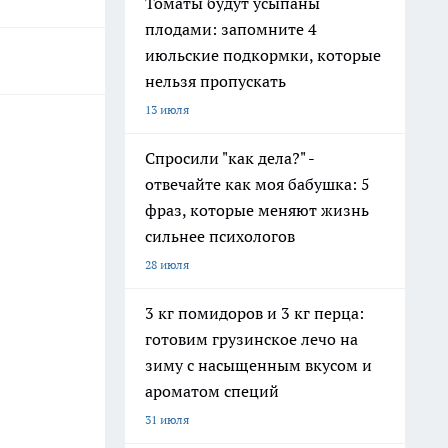
Томаты будут усыпаны
плодами: запомните 4
июльские подкормки, которые
нельзя пропускать
13 июля
Спросили "как дела?" -
отвечайте как моя бабушка: 5
фраз, которые меняют жизнь
сильнее психологов
28 июля
3 кг помидоров и 3 кг перца:
готовим грузинское лечо на
зиму с насыщенным вкусом и
ароматом специй
31 июля