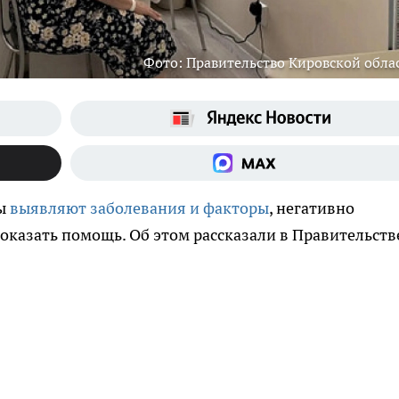
Фото: Правительство Кировской обла
ты
выявляют заболевания и факторы
, негативно
оказать помощь. Об этом рассказали в Правительств