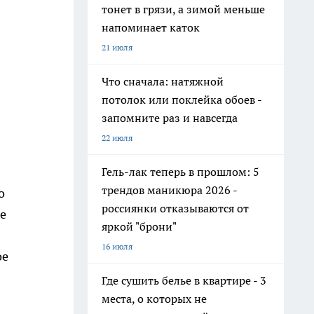
тонет в грязи, а зимой меньше
напоминает каток
21 июля
Что сначала: натяжной
потолок или поклейка обоев -
запомните раз и навсегда
22 июля
Гель-лак теперь в прошлом: 5
трендов маникюра 2026 -
о
россиянки отказываются от
е
яркой "брони"
16 июля
ое
Где сушить белье в квартире - 3
места, о которых не