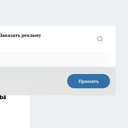
Заказать рекламу
Принять
лы