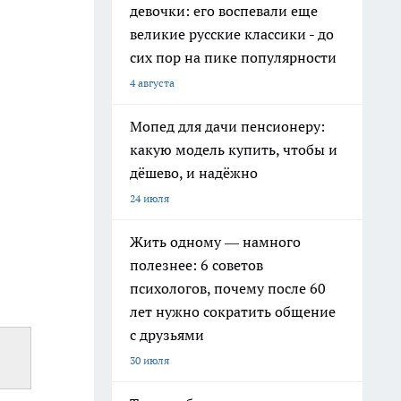
девочки: его воспевали еще
великие русские классики - до
сих пор на пике популярности
4 августа
Мопед для дачи пенсионеру:
какую модель купить, чтобы и
дёшево, и надёжно
24 июля
Жить одному — намного
полезнее: 6 советов
психологов, почему после 60
лет нужно сократить общение
с друзьями
30 июля