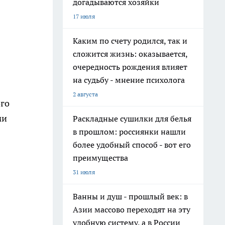
догадываются хозяйки
17 июля
Каким по счету родился, так и
сложится жизнь: оказывается,
очередность рождения влияет
на судьбу - мнение психолога
2 августа
ого
ми
Раскладные сушилки для белья
в прошлом: россиянки нашли
более удобный способ - вот его
преимущества
31 июля
Ванны и душ - прошлый век: в
Азии массово переходят на эту
удобную систему, а в России