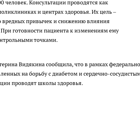
00 человек. Консультации проводятся как
 поликлиниках и центрах здоровья. Их цель –
 вредных привычек и снижению влияния
. При готовности пациента к изменениям ему
онтрольными точками.
терина Видякина сообщила, что в рамках федеральн
авленных на борьбу с диабетом и сердечно-сосудисты
ции проводят школы здоровья.