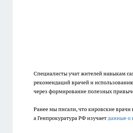
Специалисты учат жителей навыкам с
рекомендаций врачей и использовани
через формирование полезных привыче
Ранее мы писали, что кировские врач
а Генпрокуратура РФ изучает
данные о 