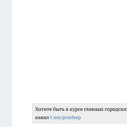
Хотите быть в курсе главных городск
канал
t.me/prochep