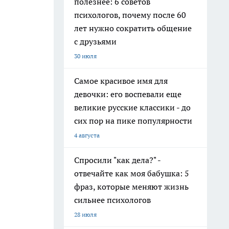
полезнее: 6 советов
психологов, почему после 60
лет нужно сократить общение
с друзьями
30 июля
Самое красивое имя для
девочки: его воспевали еще
великие русские классики - до
сих пор на пике популярности
4 августа
Спросили "как дела?" -
отвечайте как моя бабушка: 5
фраз, которые меняют жизнь
сильнее психологов
28 июля