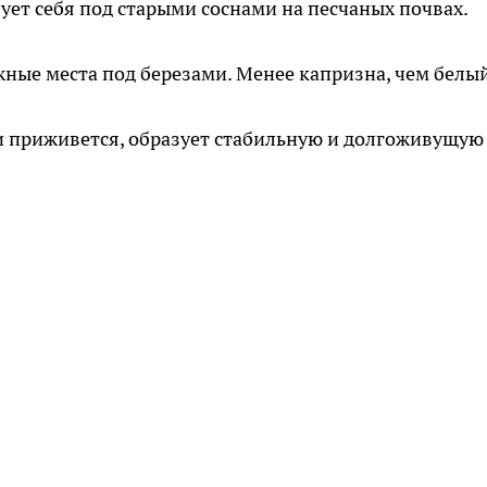
ует себя под старыми соснами на песчаных почвах.
ные места под березами. Менее капризна, чем белы
и приживется, образует стабильную и долгоживущую