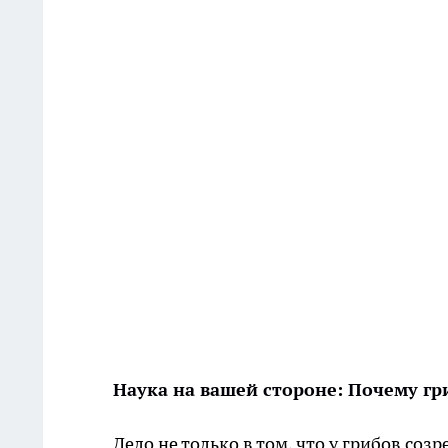
Наука на вашей стороне: Почему г
Дело не только в том, что у грибов соз