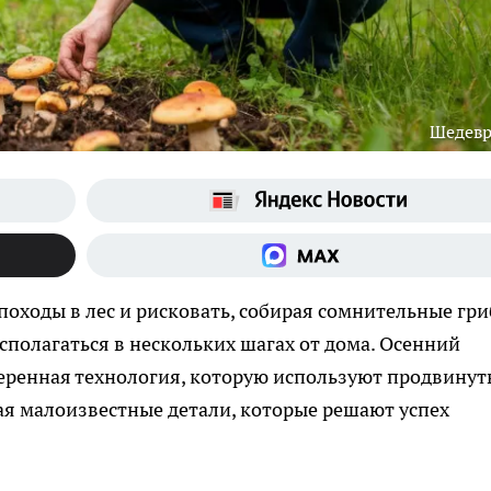
Шедев
походы в лес и рисковать, собирая сомнительные гри
сполагаться в нескольких шагах от дома. Осенний
оверенная технология, которую используют продвинут
ая малоизвестные детали, которые решают успех