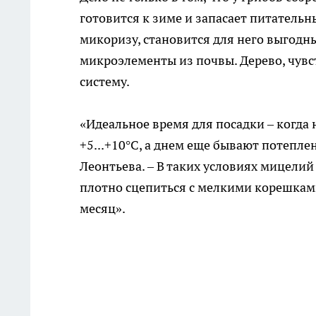
готовится к зиме и запасает питательн
микоризу, становится для него выгодн
микроэлементы из почвы. Дерево, чувс
систему.
«Идеальное время для посадки – когда
+5...+10°C, а днем еще бывают потепле
Леонтьева. – В таких условиях мицелий н
плотно сцепиться с мелкими корешками 
месяц».