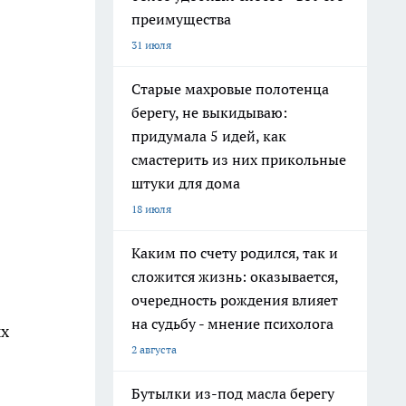
преимущества
31 июля
Старые махровые полотенца
берегу, не выкидываю:
придумала 5 идей, как
смастерить из них прикольные
штуки для дома
18 июля
Каким по счету родился, так и
сложится жизнь: оказывается,
очередность рождения влияет
на судьбу - мнение психолога
ых
2 августа
Бутылки из-под масла берегу