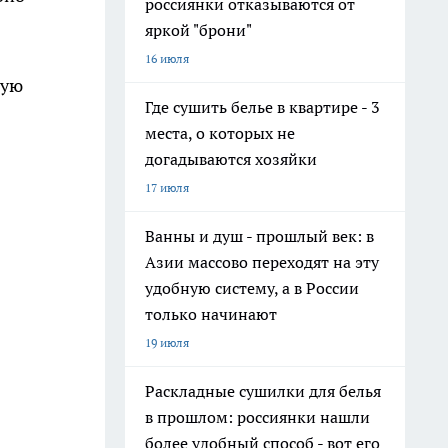
россиянки отказываются от
яркой "брони"
16 июля
вую
Где сушить белье в квартире - 3
места, о которых не
догадываются хозяйки
17 июля
Ванны и душ - прошлый век: в
Азии массово переходят на эту
удобную систему, а в России
только начинают
19 июля
Раскладные сушилки для белья
в прошлом: россиянки нашли
более удобный способ - вот его