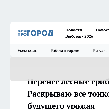
Новости
Новос
Выборы - 2026
Эксклюзив
Работа в городе
Ритуаль
Перенес лесные гриб
Раскрываю все тонко
будущего урожая