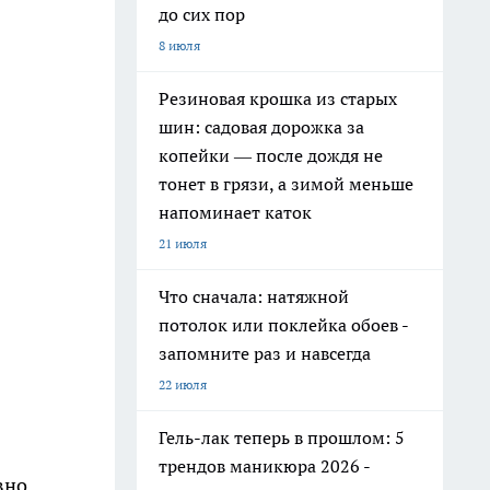
до сих пор
8 июля
Резиновая крошка из старых
шин: садовая дорожка за
копейки — после дождя не
тонет в грязи, а зимой меньше
напоминает каток
21 июля
Что сначала: натяжной
потолок или поклейка обоев -
запомните раз и навсегда
22 июля
Гель-лак теперь в прошлом: 5
трендов маникюра 2026 -
вно