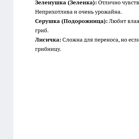
Зеленушка (Зеленка):
Отлично чувств
Неприхотлива и очень урожайна.
Серушка (Подорожница):
Любит влаж
гриб.
Лисичка:
Сложна для переноса, но есл
грибницу.