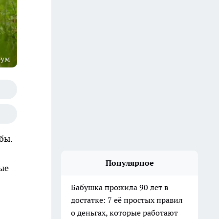
рум
бы.
Популярное
ые
Бабушка прожила 90 лет в
достатке: 7 её простых правил
о деньгах, которые работают