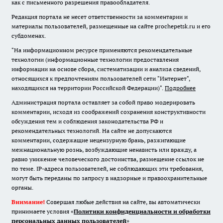
как с письменного разрешения правообладателя.
Редакция портала не несет ответственности за комментарии и
материалы пользователей, размещенные на сайте prochepetsk.ru и его
субдоменах.
"На информационном ресурсе применяются рекомендательные
технологии (информационные технологии предоставления
информации на основе сбора, систематизации и анализа сведений,
относящихся к предпочтениям пользователей сети "Интернет",
находящихся на территории Российской Федерации)".
Подробнее
Администрация портала оставляет за собой право модерировать
комментарии, исходя из соображений сохранения конструктивности
обсуждения тем и соблюдения законодательства РФ и
рекомендательных технологий. На сайте не допускаются
комментарии, содержащие нецензурную брань, разжигающие
межнациональную рознь, возбуждающие ненависть или вражду, а
равно унижение человеческого достоинства, размещение ссылок не
по теме. IP-адреса пользователей, не соблюдающих эти требования,
могут быть переданы по запросу в надзорные и правоохранительные
органы.
Внимание!
Совершая любые действия на сайте, вы автоматически
принимаете условия «
Политики конфиденциальности и обработки
персональных данных пользователей
»