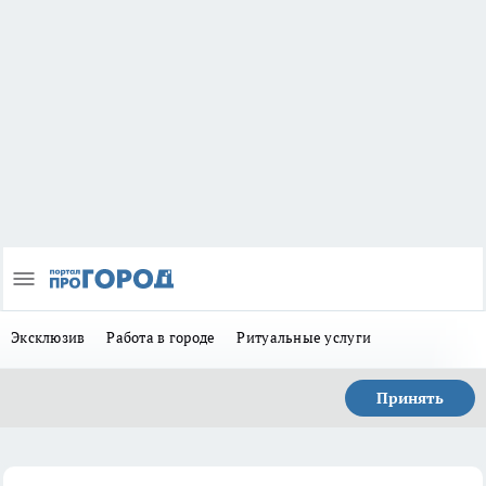
Эксклюзив
Работа в городе
Ритуальные услуги
Принять