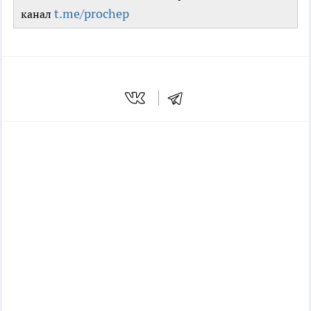
t.me/prochep
канал