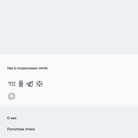
Мы в социальных сетях
О нас
Политика этики