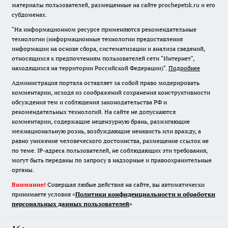
материалы пользователей, размещенные на сайте prochepetsk.ru и его
субдоменах.
"На информационном ресурсе применяются рекомендательные
технологии (информационные технологии предоставления
информации на основе сбора, систематизации и анализа сведений,
относящихся к предпочтениям пользователей сети "Интернет",
находящихся на территории Российской Федерации)".
Подробнее
Администрация портала оставляет за собой право модерировать
комментарии, исходя из соображений сохранения конструктивности
обсуждения тем и соблюдения законодательства РФ и
рекомендательных технологий. На сайте не допускаются
комментарии, содержащие нецензурную брань, разжигающие
межнациональную рознь, возбуждающие ненависть или вражду, а
равно унижение человеческого достоинства, размещение ссылок не
по теме. IP-адреса пользователей, не соблюдающих эти требования,
могут быть переданы по запросу в надзорные и правоохранительные
органы.
Внимание!
Совершая любые действия на сайте, вы автоматически
принимаете условия «
Политики конфиденциальности и обработки
персональных данных пользователей
»