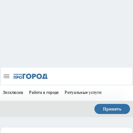
Эксклюзив
Работа в городе
Ритуальные услуги
Принять