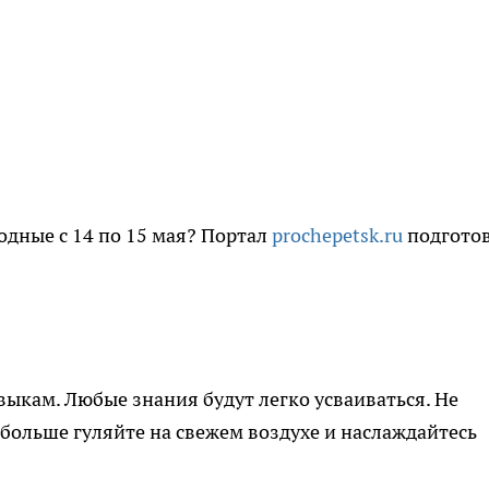
одные с 14 по 15 мая? Портал
prochepetsk.ru
подгото
ыкам. Любые знания будут легко усваиваться. Не
больше гуляйте на свежем воздухе и наслаждайтесь