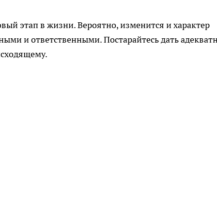
вый этап в жизни. Вероятно, изменится и характер
зными и ответственными. Постарайтесь дать адекват
исходящему.