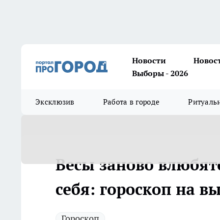
Новости
Новос
Выборы - 2026
Эксклюзив
Работа в городе
Ритуаль
Весы заново влюбятс
себя: гороскоп на в
Гороскоп