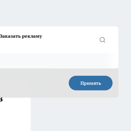
Заказать рекламу
Принять
з