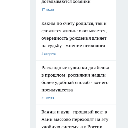
догадываются хозяйки
17 июля
Каким по счету родился, так и
сложится жизнь: оказывается,
очередность рождения влияет
на судьбу - мнение психолога
2 августа
Раскладные сушилки для белья
в прошлом: россиянки нашли
более удобный способ - вот его
преимущества
31 июля
Ванны и душ - прошлый век: в
Азии массово переходят на эту
удобную систему, а в России