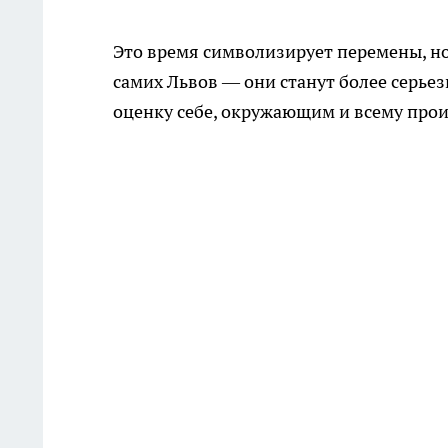
Это время символизирует перемены, но
самих Львов — они станут более серье
оценку себе, окружающим и всему про