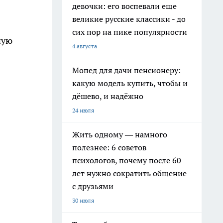
девочки: его воспевали еще
великие русские классики - до
сих пор на пике популярности
ную
4 августа
Мопед для дачи пенсионеру:
какую модель купить, чтобы и
дёшево, и надёжно
24 июля
Жить одному — намного
полезнее: 6 советов
психологов, почему после 60
лет нужно сократить общение
с друзьями
30 июля