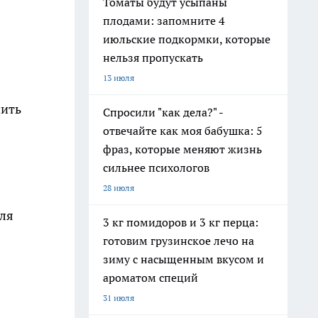
Томаты будут усыпаны
плодами: запомните 4
июльские подкормки, которые
нельзя пропускать
13 июля
чить
Спросили "как дела?" -
отвечайте как моя бабушка: 5
фраз, которые меняют жизнь
сильнее психологов
28 июля
для
3 кг помидоров и 3 кг перца:
готовим грузинское лечо на
зиму с насыщенным вкусом и
ароматом специй
31 июля