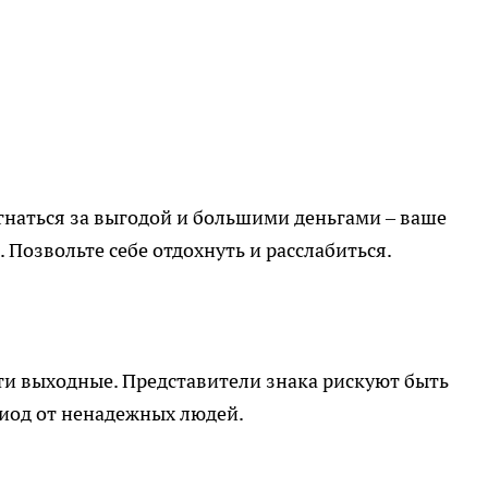
гнаться за выгодой и большими деньгами – ваше
 Позвольте себе отдохнуть и расслабиться.
ти выходные. Представители знака рискуют быть
риод от ненадежных людей.