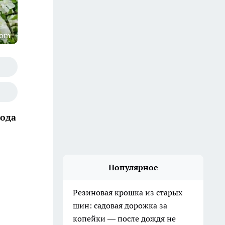
com
года
Популярное
Резиновая крошка из старых
шин: садовая дорожка за
копейки — после дождя не