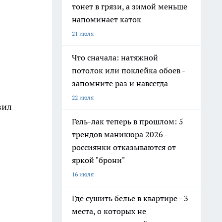
тонет в грязи, а зимой меньше
напоминает каток
21 июля
Что сначала: натяжной
потолок или поклейка обоев -
запомните раз и навсегда
22 июля
вил
Гель-лак теперь в прошлом: 5
трендов маникюра 2026 -
россиянки отказываются от
яркой "брони"
16 июля
Где сушить белье в квартире - 3
места, о которых не