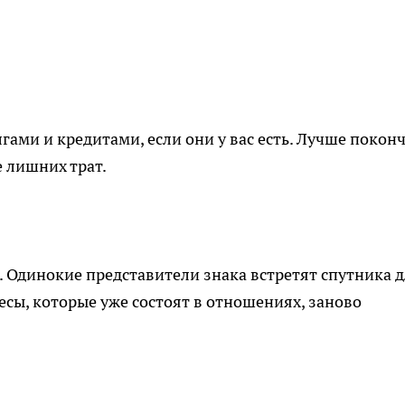
гами и кредитами, если они у вас есть. Лучше покон
е лишних трат.
. Одинокие представители знака встретят спутника 
сы, которые уже состоят в отношениях, заново