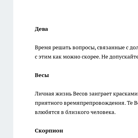
Дева
Время решать вопросы, связанные с дол
с этим как можно скорее. Не допускайт
Весы
Личная жизнь Весов заиграет красками
приятного времяпрепровождения. Те Ве
влюбятся в близкого человека.
Скорпион