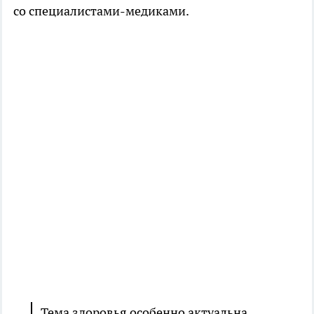
со специалистами-медиками.
Тема здоровья особенно актуальна.