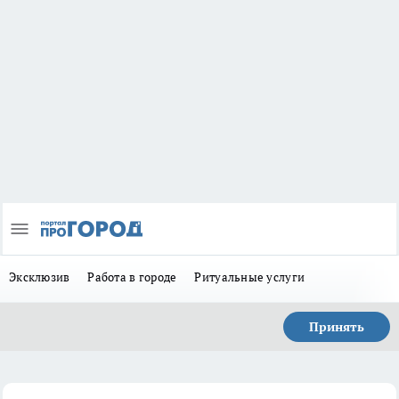
Эксклюзив
Работа в городе
Ритуальные услуги
Принять