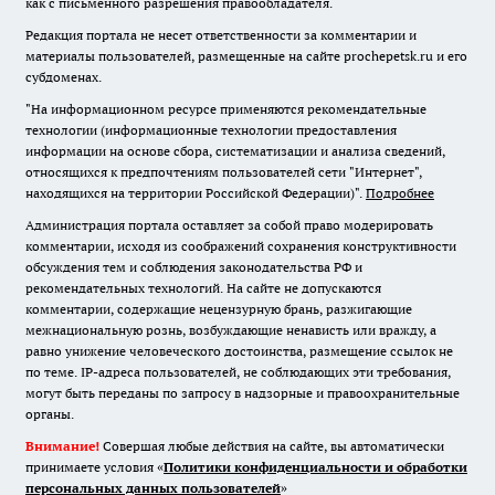
как с письменного разрешения правообладателя.
Редакция портала не несет ответственности за комментарии и
материалы пользователей, размещенные на сайте prochepetsk.ru и его
субдоменах.
"На информационном ресурсе применяются рекомендательные
технологии (информационные технологии предоставления
информации на основе сбора, систематизации и анализа сведений,
относящихся к предпочтениям пользователей сети "Интернет",
находящихся на территории Российской Федерации)".
Подробнее
Администрация портала оставляет за собой право модерировать
комментарии, исходя из соображений сохранения конструктивности
обсуждения тем и соблюдения законодательства РФ и
рекомендательных технологий. На сайте не допускаются
комментарии, содержащие нецензурную брань, разжигающие
межнациональную рознь, возбуждающие ненависть или вражду, а
равно унижение человеческого достоинства, размещение ссылок не
по теме. IP-адреса пользователей, не соблюдающих эти требования,
могут быть переданы по запросу в надзорные и правоохранительные
органы.
Внимание!
Совершая любые действия на сайте, вы автоматически
принимаете условия «
Политики конфиденциальности и обработки
персональных данных пользователей
»