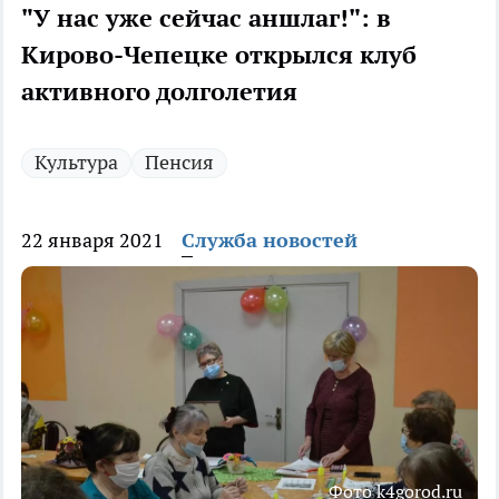
"У нас уже сейчас аншлаг!": в
Кирово-Чепецке открылся клуб
активного долголетия
Культура
Пенсия
22 января 2021
Служба новостей
Фото k4gorod.ru