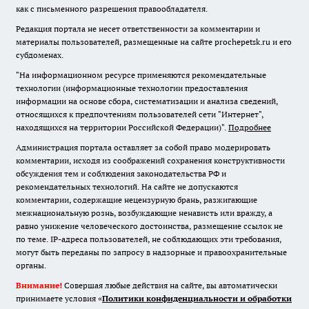
как с письменного разрешения правообладателя.
Редакция портала не несет ответственности за комментарии и
материалы пользователей, размещенные на сайте prochepetsk.ru и его
субдоменах.
"На информационном ресурсе применяются рекомендательные
технологии (информационные технологии предоставления
информации на основе сбора, систематизации и анализа сведений,
относящихся к предпочтениям пользователей сети "Интернет",
находящихся на территории Российской Федерации)".
Подробнее
Администрация портала оставляет за собой право модерировать
комментарии, исходя из соображений сохранения конструктивности
обсуждения тем и соблюдения законодательства РФ и
рекомендательных технологий. На сайте не допускаются
комментарии, содержащие нецензурную брань, разжигающие
межнациональную рознь, возбуждающие ненависть или вражду, а
равно унижение человеческого достоинства, размещение ссылок не
по теме. IP-адреса пользователей, не соблюдающих эти требования,
могут быть переданы по запросу в надзорные и правоохранительные
органы.
Внимание!
Совершая любые действия на сайте, вы автоматически
принимаете условия «
Политики конфиденциальности и обработки