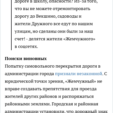
дороге в школу, опасности? Из-за того,
что вы не можете отремонтировать
дорогу до Векшино, садоводы и
жители Дружного все едут по нашим
улицам, но сделаны они были за наш
счет! - делятся жители «Жемчужного»
в соцсетях.
Поиски виновных
Попытку самовольного
перекрытия дороги в
администрации города
признали незаконной
. С
юридической точки зрения, «Жемчужный» не
вправе создавать препятствия для проезда
жителей других районов и распоряжаться
районными землями. Городская и районная
администрации
установили
, что дорожный знак