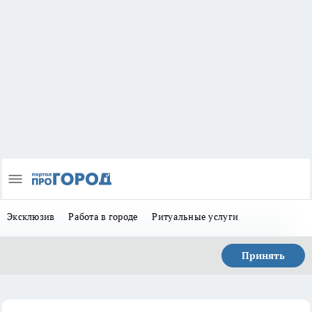
Эксклюзив
Работа в городе
Ритуальные услуги
Принять