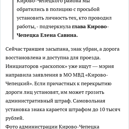
Кирово-Чепецкого района мы
обратились в полицию с просьбой
установить личность тех, кто проводил
работы, - подчеркнула
глава Кирово-
Чепецка Елена Савина.
Сейчас траншея засыпана, знак убран, а дорога
восстановлена и доступна для проезда.
Инициаторов «раскопок» уже ищут — мэрия
направила заявления в МО МВД «Кирово-
Чепецкий». Если причастных к перекрытию
дороги лиц установят, им может грозить
административный штраф
. Самовольная
установка знака карается штрафом до 10 тысяч
рублей.
Фото администрации Кирово-Чепецка