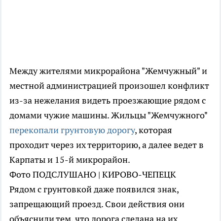
Между жителями микрорайона "Жемчужный" и
местной администрацией произошел конфликт
из-за нежелания видеть проезжающие рядом с
домами чужие машины. Жильцы "Жемчужного"
перекопали грунтовую дорогу
, которая
проходит через их территорию, а далее ведет в
Карпаты и 15-й микрорайон.
Фото ПОДСЛУШАНО | КИРОВО-ЧЕПЕЦК
Рядом с грунтовкой даже появился знак,
запрещающий проезд. Свои действия они
объяснили тем, что дорога сделана на их