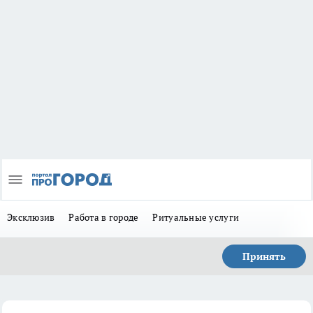
Эксклюзив
Работа в городе
Ритуальные услуги
Принять