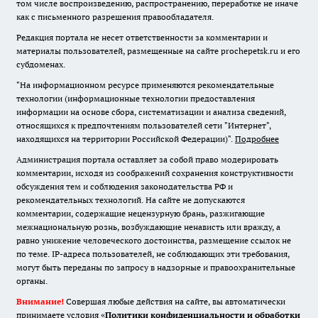
том числе воспроизведению, распространению, переработке не иначе
как с письменного разрешения правообладателя.
Редакция портала не несет ответственности за комментарии и
материалы пользователей, размещенные на сайте prochepetsk.ru и его
субдоменах.
"На информационном ресурсе применяются рекомендательные
технологии (информационные технологии предоставления
информации на основе сбора, систематизации и анализа сведений,
относящихся к предпочтениям пользователей сети "Интернет",
находящихся на территории Российской Федерации)".
Подробнее
Администрация портала оставляет за собой право модерировать
комментарии, исходя из соображений сохранения конструктивности
обсуждения тем и соблюдения законодательства РФ и
рекомендательных технологий. На сайте не допускаются
комментарии, содержащие нецензурную брань, разжигающие
межнациональную рознь, возбуждающие ненависть или вражду, а
равно унижение человеческого достоинства, размещение ссылок не
по теме. IP-адреса пользователей, не соблюдающих эти требования,
могут быть переданы по запросу в надзорные и правоохранительные
органы.
Внимание!
Совершая любые действия на сайте, вы автоматически
принимаете условия «
Политики конфиденциальности и обработки