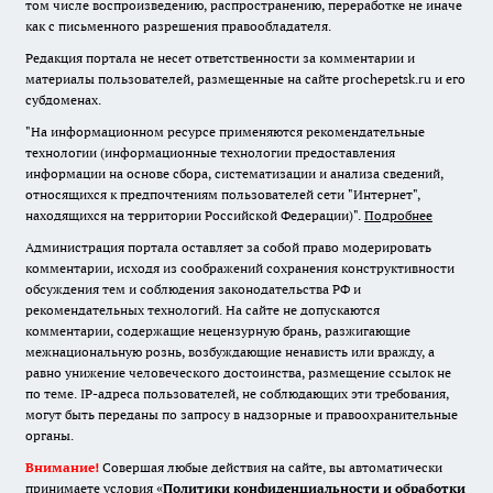
том числе воспроизведению, распространению, переработке не иначе
как с письменного разрешения правообладателя.
Редакция портала не несет ответственности за комментарии и
материалы пользователей, размещенные на сайте prochepetsk.ru и его
субдоменах.
"На информационном ресурсе применяются рекомендательные
технологии (информационные технологии предоставления
информации на основе сбора, систематизации и анализа сведений,
относящихся к предпочтениям пользователей сети "Интернет",
находящихся на территории Российской Федерации)".
Подробнее
Администрация портала оставляет за собой право модерировать
комментарии, исходя из соображений сохранения конструктивности
обсуждения тем и соблюдения законодательства РФ и
рекомендательных технологий. На сайте не допускаются
комментарии, содержащие нецензурную брань, разжигающие
межнациональную рознь, возбуждающие ненависть или вражду, а
равно унижение человеческого достоинства, размещение ссылок не
по теме. IP-адреса пользователей, не соблюдающих эти требования,
могут быть переданы по запросу в надзорные и правоохранительные
органы.
Внимание!
Совершая любые действия на сайте, вы автоматически
принимаете условия «
Политики конфиденциальности и обработки