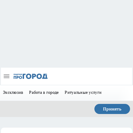
Эксклюзив
Работа в городе
Ритуальные услуги
Принять