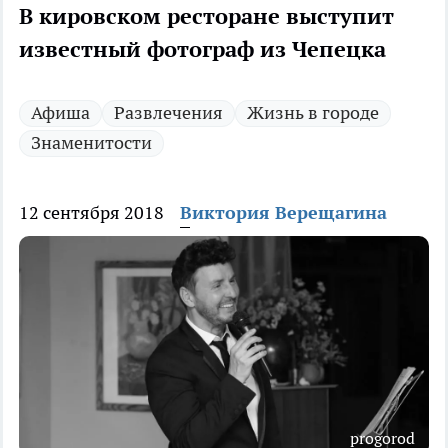
В кировском ресторане выступит
известный фотограф из Чепецка
Афиша
Развлечения
Жизнь в городе
Знаменитости
12 сентября 2018
Виктория Верещагина
progorod