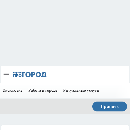
Эксклюзив
Работа в городе
Ритуальные услуги
Принять