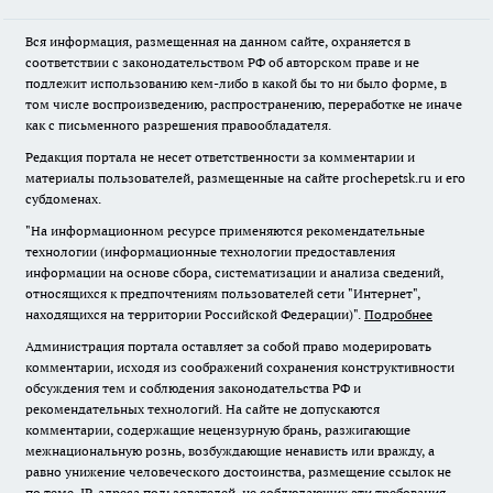
Вся информация, размещенная на данном сайте, охраняется в
соответствии с законодательством РФ об авторском праве и не
подлежит использованию кем-либо в какой бы то ни было форме, в
том числе воспроизведению, распространению, переработке не иначе
как с письменного разрешения правообладателя.
Редакция портала не несет ответственности за комментарии и
материалы пользователей, размещенные на сайте prochepetsk.ru и его
субдоменах.
"На информационном ресурсе применяются рекомендательные
технологии (информационные технологии предоставления
информации на основе сбора, систематизации и анализа сведений,
относящихся к предпочтениям пользователей сети "Интернет",
находящихся на территории Российской Федерации)".
Подробнее
Администрация портала оставляет за собой право модерировать
комментарии, исходя из соображений сохранения конструктивности
обсуждения тем и соблюдения законодательства РФ и
рекомендательных технологий. На сайте не допускаются
комментарии, содержащие нецензурную брань, разжигающие
межнациональную рознь, возбуждающие ненависть или вражду, а
равно унижение человеческого достоинства, размещение ссылок не
по теме. IP-адреса пользователей, не соблюдающих эти требования,