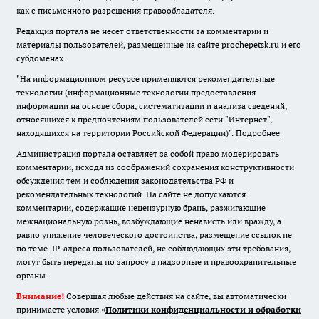
как с письменного разрешения правообладателя.
Редакция портала не несет ответственности за комментарии и
материалы пользователей, размещенные на сайте prochepetsk.ru и его
субдоменах.
"На информационном ресурсе применяются рекомендательные
технологии (информационные технологии предоставления
информации на основе сбора, систематизации и анализа сведений,
относящихся к предпочтениям пользователей сети "Интернет",
находящихся на территории Российской Федерации)".
Подробнее
Администрация портала оставляет за собой право модерировать
комментарии, исходя из соображений сохранения конструктивности
обсуждения тем и соблюдения законодательства РФ и
рекомендательных технологий. На сайте не допускаются
комментарии, содержащие нецензурную брань, разжигающие
межнациональную рознь, возбуждающие ненависть или вражду, а
равно унижение человеческого достоинства, размещение ссылок не
по теме. IP-адреса пользователей, не соблюдающих эти требования,
могут быть переданы по запросу в надзорные и правоохранительные
органы.
Внимание!
Совершая любые действия на сайте, вы автоматически
принимаете условия «
Политики конфиденциальности и обработки