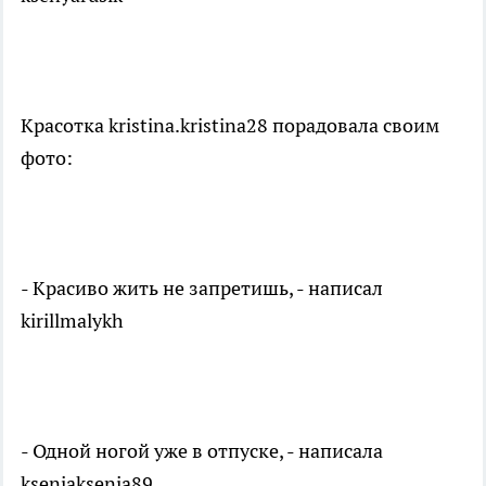
Красотка kristina.kristina28 порадовала своим
фото:
- Красиво жить не запретишь, - написал
kirillmalykh
- Одной ногой уже в отпуске, - написала
kseniaksenia89