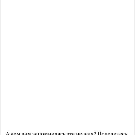
А чем вам запомнилась эта неделя? Поделитесь