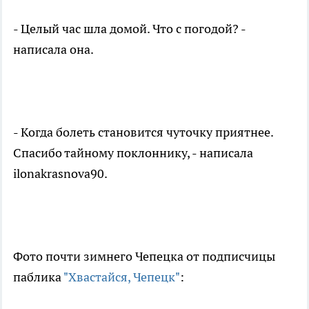
- Целый час шла домой. Что с погодой? -
написала она.
- Когда болеть становится чуточку приятнее.
Спасибо тайному поклоннику, - написала
ilonakrasnova90.
Фото почти зимнего Чепецка от подписчицы
паблика
"Хвастайся, Чепецк"
: