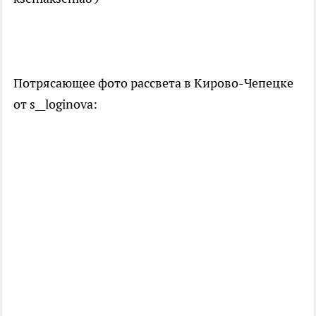
Потрясающее фото рассвета в Кирово-Чепецке
от s__loginova: