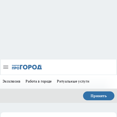
Эксклюзив
Работа в городе
Ритуальные услуги
Принять