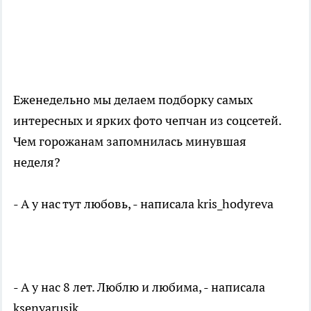
Еженедельно мы делаем подборку самых
интересных и ярких фото чепчан из соцсетей.
Чем горожанам запомнилась минувшая
неделя?
- А у нас тут любовь, - написала kris_hodyreva
- А у нас 8 лет. Люблю и любима, - написала
ksenyarusik