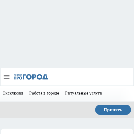
Эксклюзив
Работа в городе
Ритуальные услуги
Принять