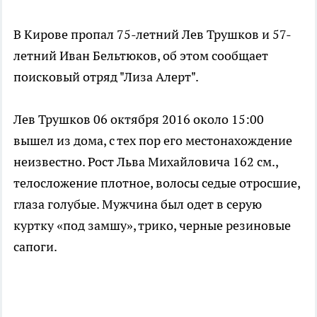
В Кирове пропал 75-летний Лев Трушков и 57-
летний Иван Бельтюков, об этом сообщает
поисковый отряд "Лиза Алерт".
Лев Трушков 06 октября 2016 около 15:00
вышел из дома, с тех пор его местонахождение
неизвестно. Рост Льва Михайловича 162 см.,
телосложение плотное, волосы седые отросшие,
глаза голубые. Мужчина был одет в серую
куртку «под замшу», трико, черные резиновые
сапоги.