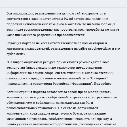
Вся информация, размещенная на данном сайте, охраняется в
соответствии с законодательством РФ об авторском праве и не
подлежит использованию кем-либо в какой бы то ни было форме, в
том числе воспроизведению, распространению, переработке не иначе
как с письменного разрешения правообладателя.
Редакция портала не несет ответственности за комментарии и
материалы пользователей, размещенные на сайте prochepetsk.ru и его
субдоменах.
"На информационном ресурсе применяются рекомендательные
технологии (информационные технологии предоставления
информации на основе сбора, систематизации и анализа сведений,
относящихся к предпочтениям пользователей сети "Интернет",
находящихся на территории Российской Федерации)".
Подробнее
Администрация портала оставляет за собой право модерировать
комментарии, исходя из соображений сохранения конструктивности
обсуждения тем и соблюдения законодательства РФ и
рекомендательных технологий. На сайте не допускаются
комментарии, содержащие нецензурную брань, разжигающие
межнациональную рознь, возбуждающие ненависть или вражду, а
равно унижение человеческого достоинства, размещение ссылок не