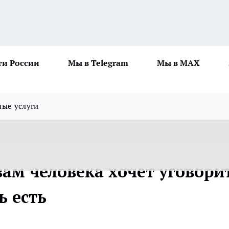
ти России
Мы в Telegram
Мы в MAX
ные услуги
вам человека хочет уговори
ь есть