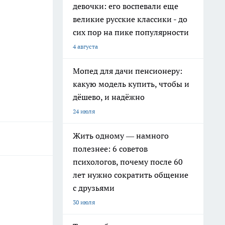
девочки: его воспевали еще
великие русские классики - до
сих пор на пике популярности
4 августа
Мопед для дачи пенсионеру:
какую модель купить, чтобы и
дёшево, и надёжно
24 июля
Жить одному — намного
полезнее: 6 советов
психологов, почему после 60
лет нужно сократить общение
с друзьями
30 июля