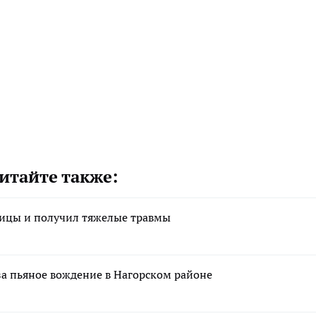
итайте также:
ницы и получил тяжелые травмы
за пьяное вождение в Нагорском районе