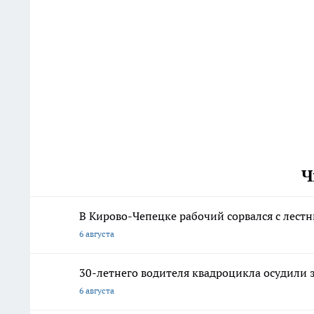
Ч
В Кирово-Чепецке рабочий сорвался с лест
6 августа
30-летнего водителя квадроцикла осудили 
6 августа