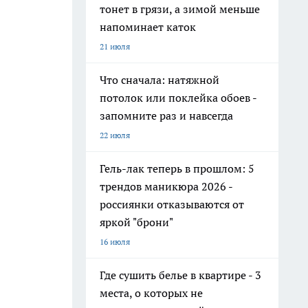
тонет в грязи, а зимой меньше
напоминает каток
21 июля
Что сначала: натяжной
потолок или поклейка обоев -
запомните раз и навсегда
22 июля
Гель-лак теперь в прошлом: 5
трендов маникюра 2026 -
россиянки отказываются от
яркой "брони"
16 июля
Где сушить белье в квартире - 3
места, о которых не