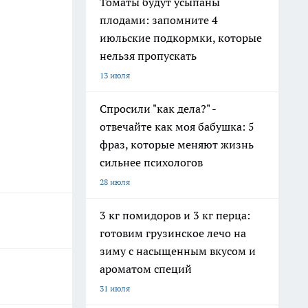
Томаты будут усыпаны
плодами: запомните 4
июльские подкормки, которые
нельзя пропускать
13 июля
Спросили "как дела?" -
отвечайте как моя бабушка: 5
фраз, которые меняют жизнь
сильнее психологов
28 июля
3 кг помидоров и 3 кг перца:
готовим грузинское лечо на
зиму с насыщенным вкусом и
ароматом специй
31 июля