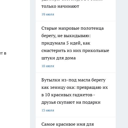
только начинают
19 июля
Старые махровые полотенца
берегу, не выкидываю:
придумала 5 идей, как
смастерить из них прикольные
т в
штуки для дома
18 июля
Бутылки из-под масла берегу
как зеницу ока: превращаю их
в 10 красивых гаджетов -
друзья скупают на подарки
13 июля
Самое красивое имя для