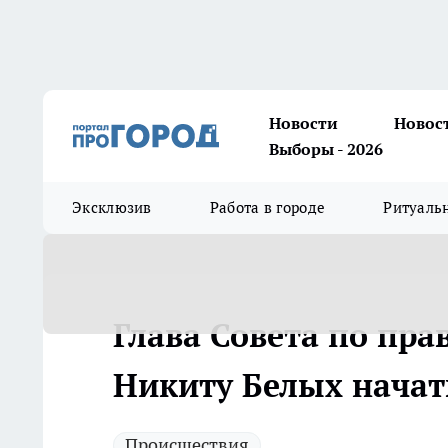
Новости
Новос
Выборы - 2026
Эксклюзив
Работа в городе
Ритуаль
Глава Совета по пра
Никиту Белых начат
Происшествия