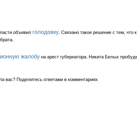
голодовку
бласти объявил
. Связано такое решение с тем, что к
 брата.
ионную жалобу
на арест губернатора. Никита Белых пробуде
ала вас? Поделитесь ответами в комментариях