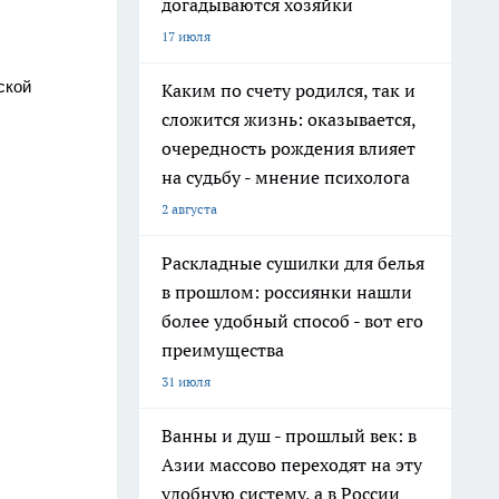
догадываются хозяйки
17 июля
ской
Каким по счету родился, так и
сложится жизнь: оказывается,
очередность рождения влияет
на судьбу - мнение психолога
2 августа
Раскладные сушилки для белья
в прошлом: россиянки нашли
более удобный способ - вот его
преимущества
31 июля
Ванны и душ - прошлый век: в
Азии массово переходят на эту
удобную систему, а в России