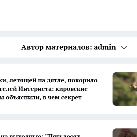
Автор материалов: admin
ки, летящей на дятле, покорило
телей Интернета: кировские
ы объяснили, в чем секрет
 на выходные: "Пятьдесят