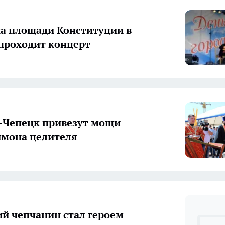
а площади Конституции в
проходит концерт
-Чепецк привезут мощи
мона целителя
ий чепчанин стал героем