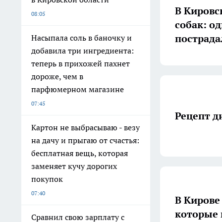
В Кировс
08:05
собак: од
пострада
Насыпала соль в баночку и
добавила три ингредиента:
теперь в прихожей пахнет
дороже, чем в
парфюмерном магазине
07:45
Рецепт д
Картон не выбрасываю - везу
на дачу и прыгаю от счастья:
бесплатная вещь, которая
заменяет кучу дорогих
покупок
07:40
В Кирове
которые 
Сравнил свою зарплату с