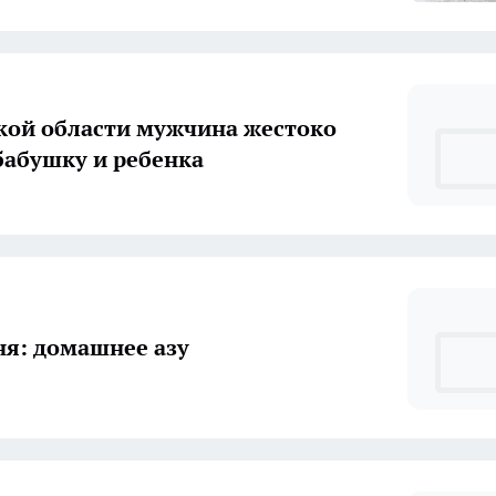
кой области мужчина жестоко
бабушку и ребенка
ня: домашнее азу