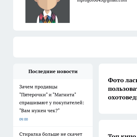
mprogorod43@gmail.com
Последние новости
Фото лас
Зачем продавцы
пользова
"Пятерочки" и "Магнита"
охотовед
спрашивают у покупателей:
"Вам нужен чек?"
09:00
Стиралка больше не скачет
Топ кино