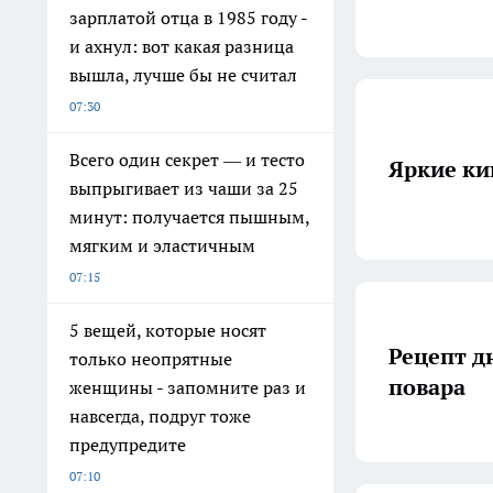
зарплатой отца в 1985 году -
и ахнул: вот какая разница
вышла, лучше бы не считал
07:30
Всего один секрет — и тесто
Яркие к
выпрыгивает из чаши за 25
минут: получается пышным,
мягким и эластичным
07:15
5 вещей, которые носят
Рецепт д
только неопрятные
повара
женщины - запомните раз и
навсегда, подруг тоже
предупредите
07:10