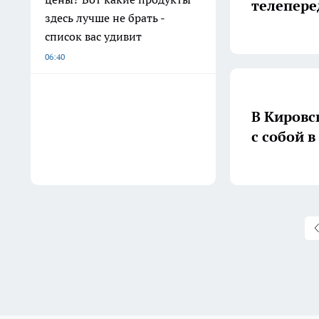
телепере
здесь лучше не брать -
список вас удивит
06:40
В Кировс
с собой 