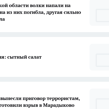
кой области волки напали на
на из них погибла, другая сильно
ла
ня: сытный салат
 вынесли приговор террористам,
готовили взрыв в Марадыково