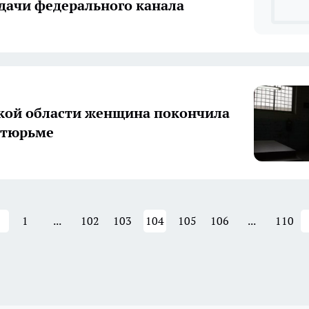
дачи федерального канала
кой области женщина покончила
в тюрьме
1
...
102
103
104
105
106
...
110