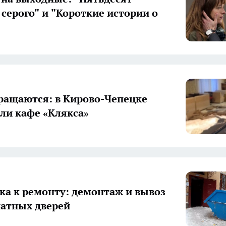
 серого" и "Короткие истории о
вращаются: в Кирово-Чепецке
ли кафе «Клякса»
ка к ремонту: демонтаж и вывоз
атных дверей