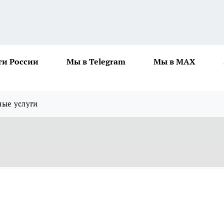
ти России
Мы в Telegram
Мы в MAX
ные услуги