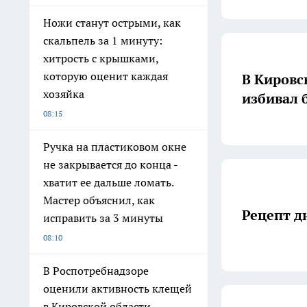
Ножи станут острыми, как
скальпель за 1 минуту:
хитрость с крышками,
которую оценит каждая
В Кировс
хозяйка
избивал 
08:15
Ручка на пластиковом окне
не закрывается до конца -
хватит ее дальше ломать.
Мастер объяснил, как
Рецепт д
исправить за 3 минуты
08:10
В Роспотребнадзоре
оценили активность клещей
в Кировской области