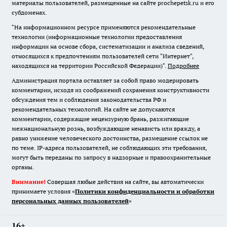
материалы пользователей, размещенные на сайте prochepetsk.ru и его
субдоменах.
"На информационном ресурсе применяются рекомендательные
технологии (информационные технологии предоставления
информации на основе сбора, систематизации и анализа сведений,
относящихся к предпочтениям пользователей сети "Интернет",
находящихся на территории Российской Федерации)".
Подробнее
Администрация портала оставляет за собой право модерировать
комментарии, исходя из соображений сохранения конструктивности
обсуждения тем и соблюдения законодательства РФ и
рекомендательных технологий. На сайте не допускаются
комментарии, содержащие нецензурную брань, разжигающие
межнациональную рознь, возбуждающие ненависть или вражду, а
равно унижение человеческого достоинства, размещение ссылок не
по теме. IP-адреса пользователей, не соблюдающих эти требования,
могут быть переданы по запросу в надзорные и правоохранительные
органы.
Внимание!
Совершая любые действия на сайте, вы автоматически
принимаете условия «
Политики конфиденциальности и обработки
персональных данных пользователей
»
16+