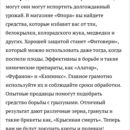
могут они могут испортить долгожданный
урожай. В магазине «Флора» вы найдете
средства, которые избавят вас от тли,
белокрылки, колорадского жука, медведки и
других. Хорошей защитой станет «Фитоверм»,
который можно использовать даже тогда, когда
поспели плоды. Эффективны в борьбе и такие
химические препараты, как «Алатар»,
«Фуфанон» и «Кинмикс». Главное грамотно
используйте их и соблюдайте сроки обработки.
Опытные продавцы помогут подобрать
средство борьбы с грызунами. Отличный
результат дают различные зерна, гранулы и
такие брикеты как, «Крысиная смерть». Теперь
вам не будут докучать кроты и полевки!