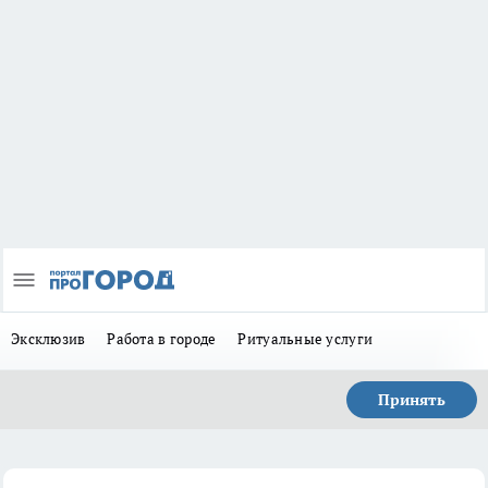
Эксклюзив
Работа в городе
Ритуальные услуги
Принять