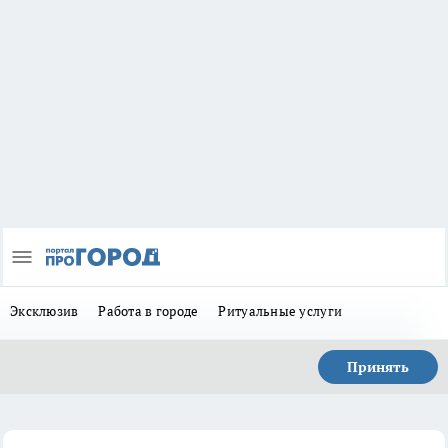
Эксклюзив
Работа в городе
Ритуальные услуги
Принять