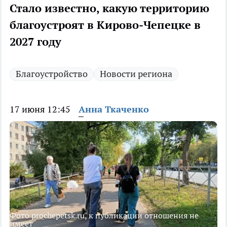
Стало известно, какую территорию
благоустроят в Кирово-Чепецке в
2027 году
Благоустройство
Новости региона
17 июня 12:45
Анна Ткаченко
Фото prochepetsk.ru, к публикации отношения не
имеет