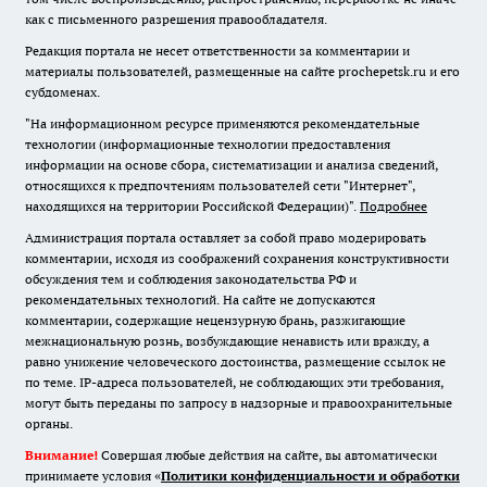
как с письменного разрешения правообладателя.
Редакция портала не несет ответственности за комментарии и
материалы пользователей, размещенные на сайте prochepetsk.ru и его
субдоменах.
"На информационном ресурсе применяются рекомендательные
технологии (информационные технологии предоставления
информации на основе сбора, систематизации и анализа сведений,
относящихся к предпочтениям пользователей сети "Интернет",
находящихся на территории Российской Федерации)".
Подробнее
Администрация портала оставляет за собой право модерировать
комментарии, исходя из соображений сохранения конструктивности
обсуждения тем и соблюдения законодательства РФ и
рекомендательных технологий. На сайте не допускаются
комментарии, содержащие нецензурную брань, разжигающие
межнациональную рознь, возбуждающие ненависть или вражду, а
равно унижение человеческого достоинства, размещение ссылок не
по теме. IP-адреса пользователей, не соблюдающих эти требования,
могут быть переданы по запросу в надзорные и правоохранительные
органы.
Внимание!
Совершая любые действия на сайте, вы автоматически
принимаете условия «
Политики конфиденциальности и обработки