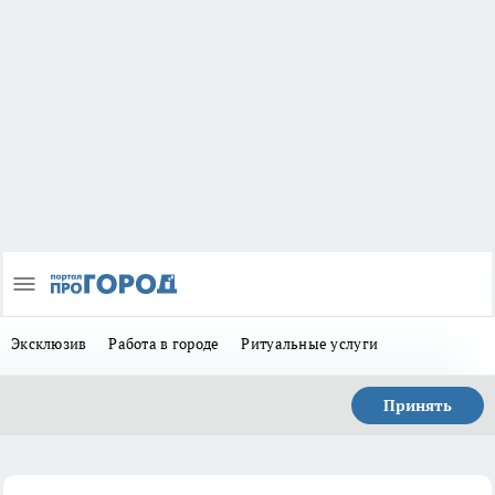
Эксклюзив
Работа в городе
Ритуальные услуги
Принять