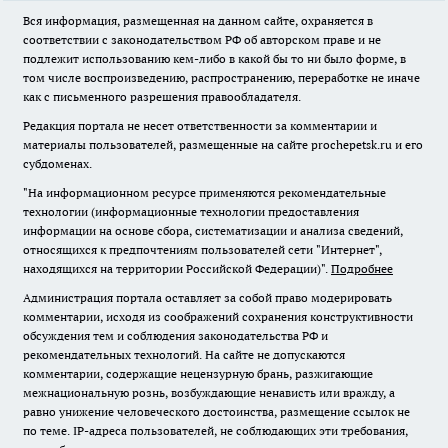
Вся информация, размещенная на данном сайте, охраняется в
соответствии с законодательством РФ об авторском праве и не
подлежит использованию кем-либо в какой бы то ни было форме, в
том числе воспроизведению, распространению, переработке не иначе
как с письменного разрешения правообладателя.
Редакция портала не несет ответственности за комментарии и
материалы пользователей, размещенные на сайте prochepetsk.ru и его
субдоменах.
"На информационном ресурсе применяются рекомендательные
технологии (информационные технологии предоставления
информации на основе сбора, систематизации и анализа сведений,
относящихся к предпочтениям пользователей сети "Интернет",
находящихся на территории Российской Федерации)".
Подробнее
Администрация портала оставляет за собой право модерировать
комментарии, исходя из соображений сохранения конструктивности
обсуждения тем и соблюдения законодательства РФ и
рекомендательных технологий. На сайте не допускаются
комментарии, содержащие нецензурную брань, разжигающие
межнациональную рознь, возбуждающие ненависть или вражду, а
равно унижение человеческого достоинства, размещение ссылок не
по теме. IP-адреса пользователей, не соблюдающих эти требования,