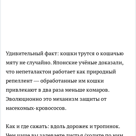
Удивительный факт: кошки трутся о кошачью
мяту не случайно. Японские учёные доказали,
что непеталактон работает как природный
репеллент — обработанные им кошки
привлекают в два раза меньше комаров.
Эволюционно это механизм защиты от
насекомых-кровососов.
Как и где сажать: вдоль дорожек и тропинок.
Чем чаще вы задеваете листья (ходите по ним,