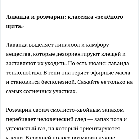
Лаванда и розмарин: классика «зелёного
щита»
Лаванда выделяет линалоол и камфору —
вещества, которые дезориентируют клещей и
заставляют их уходить. Но есть нюанс: лаванда
теплолюбива. В тени она теряет эфирные масла
и становится бесполезной. Сажайте её только на
самых солнечных участках.
Розмарин своим смолисто-хвойным запахом
перебивает человеческий след — запах пота и
углекислый газ, на который ориентируются
клещи. В средней полосе розмарин лучше