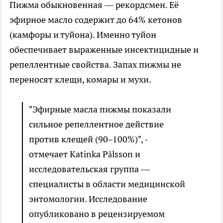
Пижма обыкновенная — рекордсмен. Её
эфирное масло содержит до 64% кетонов
(камфоры и туйона). Именно туйон
обеспечивает выраженные инсектицидные и
репеллентные свойства. Запах пижмы не
переносят клещи, комары и мухи.
"Эфирные масла пижмы показали
сильное репеллентное действие
против клещей (90–100%)", -
отмечает Katinka Pålsson и
исследовательская группа —
специалисты в области медицинской
энтомологии. Исследование
опубликовано в рецензируемом