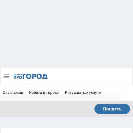
Эксклюзив
Работа в городе
Ритуальные услуги
Принять