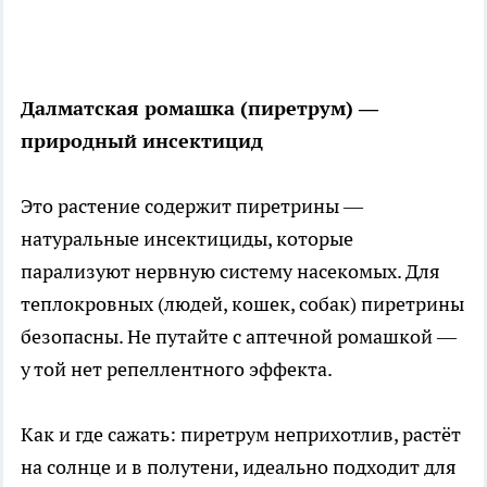
Далматская ромашка (пиретрум) —
природный инсектицид
Это растение содержит пиретрины —
натуральные инсектициды, которые
парализуют нервную систему насекомых. Для
теплокровных (людей, кошек, собак) пиретрины
безопасны. Не путайте с аптечной ромашкой —
у той нет репеллентного эффекта.
Как и где сажать: пиретрум неприхотлив, растёт
на солнце и в полутени, идеально подходит для