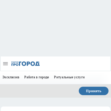
Эксклюзив
Работа в городе
Ритуальные услуги
Принять