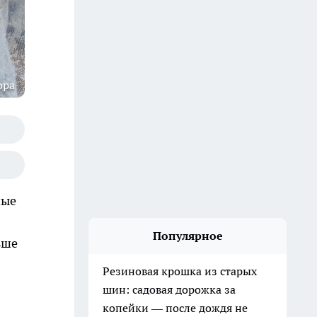
ора
ные
Популярное
ьше
Резиновая крошка из старых
шин: садовая дорожка за
копейки — после дождя не