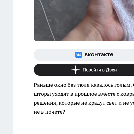
Раньше окно без тюля казалось голым
шторы уходят в прошлое вместе с ковра
решения, которые не крадут свет и не
не в почёте?