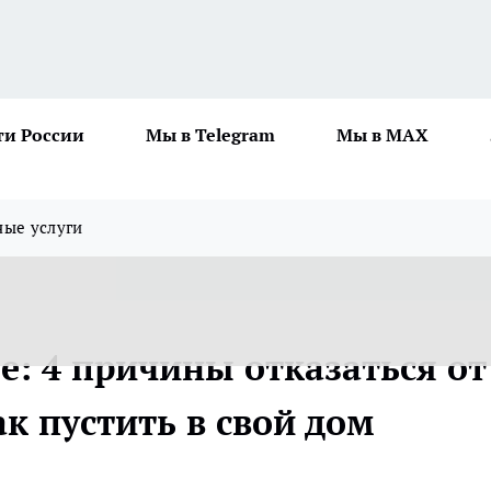
ти России
Мы в Telegram
Мы в MAX
ные услуги
е: 4 причины отказаться от
к пустить в свой дом