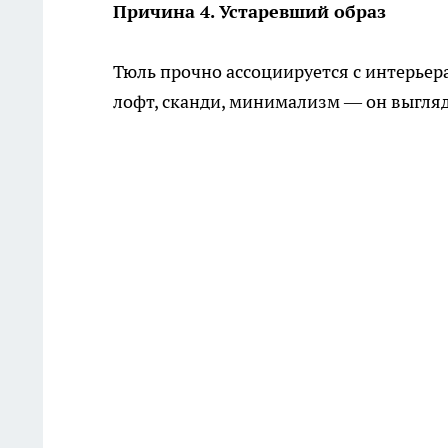
Причина 4. Устаревший образ
Тюль прочно ассоциируется с интерье
лофт, сканди, минимализм — он выгляд