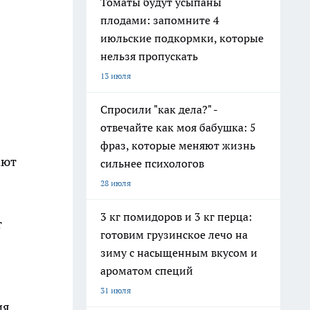
Томаты будут усыпаны
плодами: запомните 4
июльские подкормки, которые
нельзя пропускать
13 июля
Спросили "как дела?" -
отвечайте как моя бабушка: 5
фраз, которые меняют жизнь
ают
сильнее психологов
28 июля
3 кг помидоров и 3 кг перца:
т
готовим грузинское лечо на
зиму с насыщенным вкусом и
ароматом специй
31 июля
ия