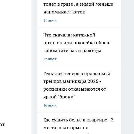
тонет в грязи, а зимой меньше
напоминает каток
21 июля
Что сначала: натяжной
потолок или поклейка обоев -
запомните раз и навсегда
22 июля
Гель-лак теперь в прошлом: 5
трендов маникюра 2026 -
россиянки отказываются от
яркой "брони"
16 июля
Где сушить белье в квартире - 3
ют
места, о которых не