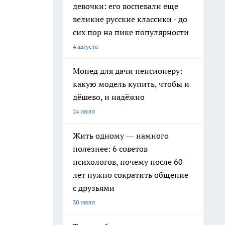
девочки: его воспевали еще
великие русские классики - до
сих пор на пике популярности
4 августа
Мопед для дачи пенсионеру:
какую модель купить, чтобы и
дёшево, и надёжно
24 июля
Жить одному — намного
полезнее: 6 советов
психологов, почему после 60
лет нужно сократить общение
с друзьями
30 июля