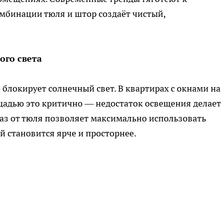
мбинации тюля и штор создаёт чистый,
ого света
блокирует солнечный свет. В квартирах с окнами на
щадью это критично — недостаток освещения делает
аз от тюля позволяет максимально использовать
ий становится ярче и просторнее.