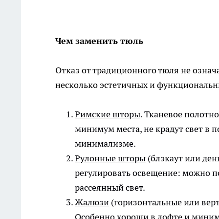
Чем заменить тюль
Отказ от традиционного тюля не означ
несколько эстетичных и функциональн
Римские шторы
. Тканевое полотн
минимум места, не крадут свет в 
минимализме.
Рулонные шторы
(блэкаут или ден
регулировать освещение: можно п
рассеянный свет.
Жалюзи
(горизонтальные или верт
Особенно хороши в лофте и мини