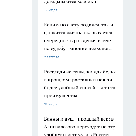
догадываются хозяйки
17 июля
Каким по счету родился, так и
сложится жизнь: оказывается,
очередность рождения влияет
на судьбу - мнение психолога
2 августа
Раскладные сушилки для белья
в прошлом: россиянки нашли
более удобный способ - вот его
преимущества
31 июля
Ванны и душ - прошлый век: в
Азии массово переходят на эту
удобную систему, а в России