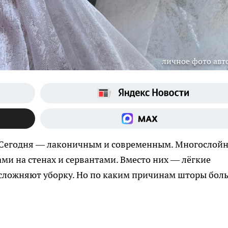
личное фото авт
. Сегодня — лаконичным и современным. Многослой
ми на стенах и сервантами. Вместо них — лёгкие
 усложняют уборку. Но по каким причинам шторы бол