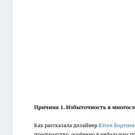
Причина 1. Избыточность в многос
Как рассказала дизайнер
Юлия Бортнев
пространство, особенно в небольших 