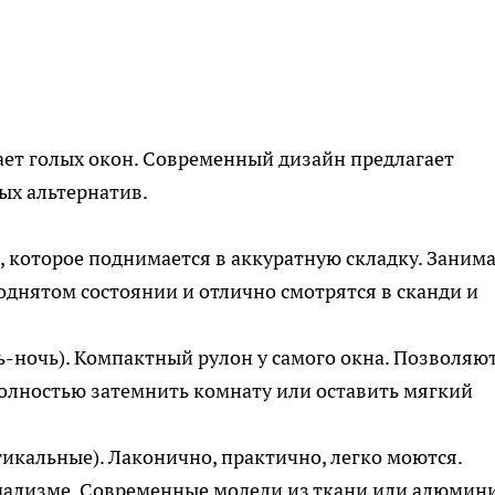
ает голых окон. Современный дизайн предлагает
ых альтернатив.
о, которое поднимается в аккуратную складку. Заним
поднятом состоянии и отлично смотрятся в сканди и
ь-ночь). Компактный рулон у самого окна. Позволяю
олностью затемнить комнату или оставить мягкий
икальные). Лаконично, практично, легко моются.
мализме. Современные модели из ткани или алюмин