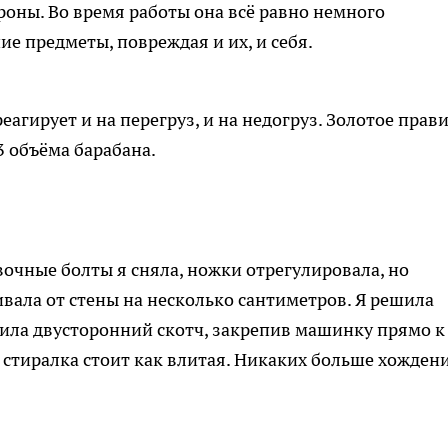
роны. Во время работы она всё равно немного
ие предметы, повреждая и их, и себя.
еагирует и на перегруз, и на недогруз. Золотое прав
 объёма барабана.
вочные болты я сняла, ножки отрегулировала, но
вала от стены на несколько сантиметров. Я решила
ила двусторонний скотч, закрепив машинку прямо к
— стиралка стоит как влитая. Никаких больше хожден