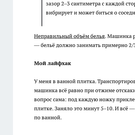
зазор 2–3 сантиметра с каждой сто
вибрирует и может биться о соседн
Неправильный объём белья
. Машинка р
— бельё должно занимать примерно 2/3
Мой лайфхак
У меня в ванной плитка. Транспортиро
машинка всё равно при отжиме отскаки
вопрос сама: под каждую ножку прикле
плитке. Заняло это минут 5–10. И всё 
по ванной.