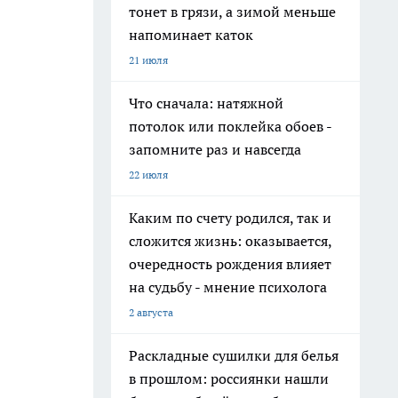
тонет в грязи, а зимой меньше
напоминает каток
21 июля
Что сначала: натяжной
потолок или поклейка обоев -
запомните раз и навсегда
22 июля
Каким по счету родился, так и
сложится жизнь: оказывается,
очередность рождения влияет
на судьбу - мнение психолога
2 августа
Раскладные сушилки для белья
в прошлом: россиянки нашли