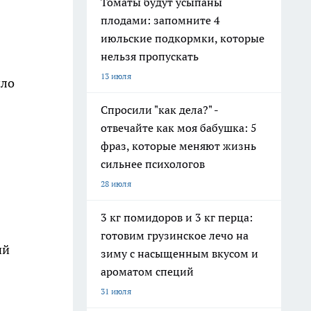
Томаты будут усыпаны
плодами: запомните 4
июльские подкормки, которые
нельзя пропускать
13 июля
ило
Спросили "как дела?" -
отвечайте как моя бабушка: 5
фраз, которые меняют жизнь
сильнее психологов
28 июля
3 кг помидоров и 3 кг перца:
готовим грузинское лечо на
ий
зиму с насыщенным вкусом и
ароматом специй
31 июля