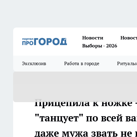
Новости
Новос
Выборы - 2026
Эксклюзив
Работа в городе
Ритуаль
Прицепила к ножке -
"танцует" по всей ва
даже мужа звать не 