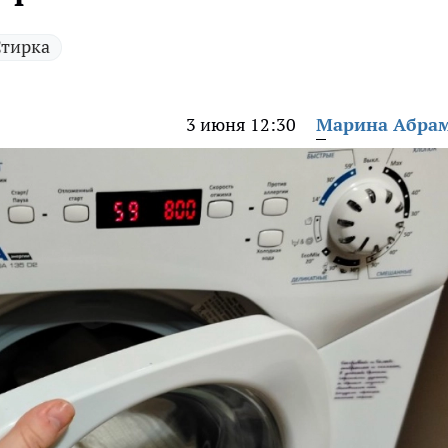
тирка
3 июня 12:30
Марина Абра