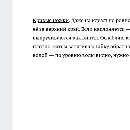
Кривые ножки
. Даже на идеально ровн
её за верхний край. Если наклоняется
выкручиваются как винты. Ослабляю ко
плотно. Затем затягиваю гайку обратно
водой — по уровню воды видно, нужно 