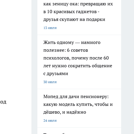
как зеницу ока: превращаю их
в 10 красивых гаджетов -
друзья скупают на подарки
13 июля
Жить одному — намного
полезнее: 6 советов
психологов, почему после 60
лет нужно сократить общение
с друзьями
30 июля
Мопед для дачи пенсионеру:
ход
какую модель купить, чтобы и
дёшево, и надёжно
24 июля