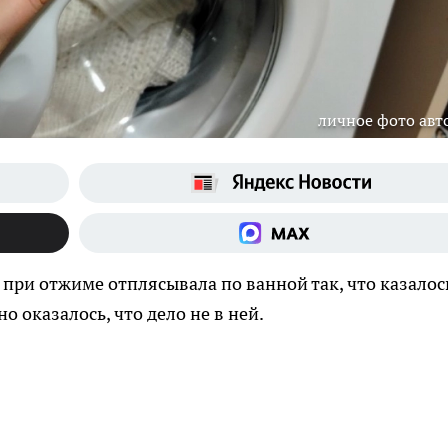
личное фото авт
при отжиме отплясывала по ванной так, что казало
но оказалось, что дело не в ней.