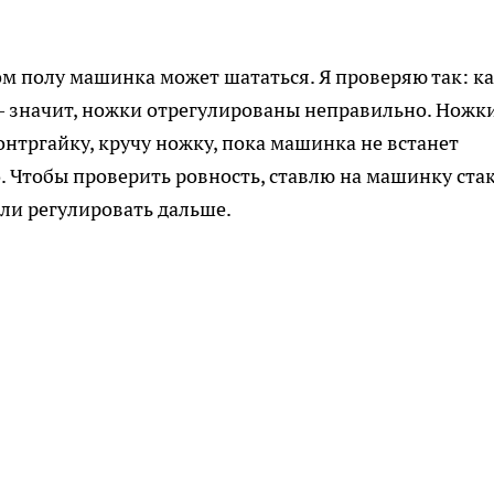
ом полу машинка может шататься. Я проверяю так: к
 — значит, ножки отрегулированы неправильно. Ножк
нтргайку, кручу ножку, пока машинка не встанет
. Чтобы проверить ровность, ставлю на машинку стак
ли регулировать дальше.