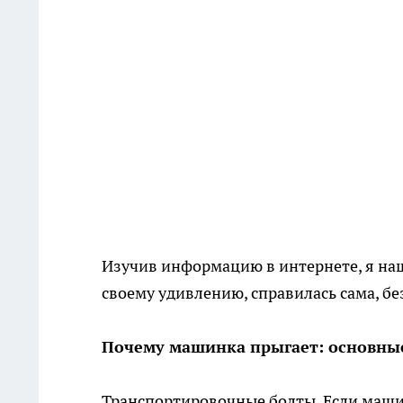
Изучив информацию в интернете, я наш
своему удивлению, справилась сама, б
Почему машинка прыгает: основны
Транспортировочные болты
. Если маши