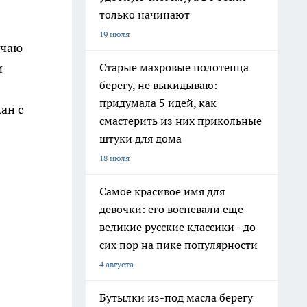
только начинают
19 июля
ачаю
Старые махровые полотенца
и
берегу, не выкидываю:
придумала 5 идей, как
ан с
смастерить из них прикольные
штуки для дома
18 июля
Самое красивое имя для
девочки: его воспевали еще
великие русские классики - до
сих пор на пике популярности
4 августа
Бутылки из-под масла берегу