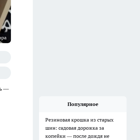
ора
сь —
Популярное
Резиновая крошка из старых
шин: садовая дорожка за
копейки — после дождя не