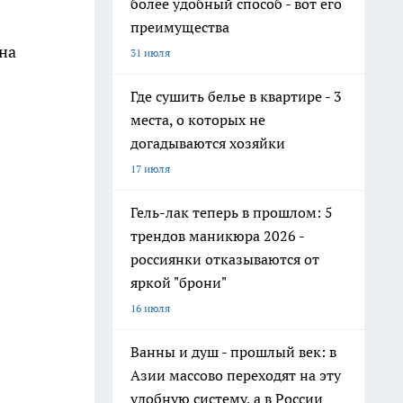
более удобный способ - вот его
преимущества
на
31 июля
Где сушить белье в квартире - 3
места, о которых не
догадываются хозяйки
17 июля
Гель-лак теперь в прошлом: 5
трендов маникюра 2026 -
россиянки отказываются от
яркой "брони"
16 июля
Ванны и душ - прошлый век: в
Азии массово переходят на эту
удобную систему, а в России