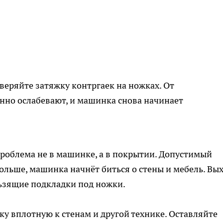
оверяйте затяжку контргаек на ножках. От
нно ослабевают, и машинка снова начинает
проблема не в машинке, а в покрытии. Допустимый
больше, машинка начнёт биться о стены и мебель. Вы
ьзящие подкладки под ножки.
ку вплотную к стенам и другой технике. Оставляйте