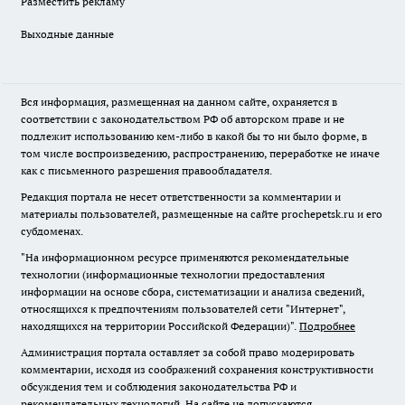
Разместить рекламу
Выходные данные
Вся информация, размещенная на данном сайте, охраняется в
соответствии с законодательством РФ об авторском праве и не
подлежит использованию кем-либо в какой бы то ни было форме, в
том числе воспроизведению, распространению, переработке не иначе
как с письменного разрешения правообладателя.
Редакция портала не несет ответственности за комментарии и
материалы пользователей, размещенные на сайте prochepetsk.ru и его
субдоменах.
"На информационном ресурсе применяются рекомендательные
технологии (информационные технологии предоставления
информации на основе сбора, систематизации и анализа сведений,
относящихся к предпочтениям пользователей сети "Интернет",
находящихся на территории Российской Федерации)".
Подробнее
Администрация портала оставляет за собой право модерировать
комментарии, исходя из соображений сохранения конструктивности
обсуждения тем и соблюдения законодательства РФ и
рекомендательных технологий. На сайте не допускаются