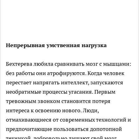
Непрерывная умственная нагрузка
Бехтерева любила сравнивать мозг с мышцами:
без работы они атрофируются. Когда человек
перестает напрягать интеллект, запускаются
необратимые процессы угасания. Первым
тревожным звонком становится потеря
интереса к освоению нового. Люди,
отмахивающиеся от современных технологий и
предпочитающие пользоваться допотопной
техникой, добровольно лишают свой мозг