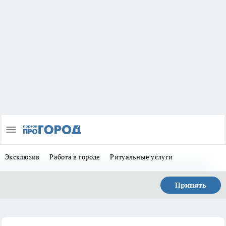
Эксклюзив
Работа в городе
Ритуальные услуги
Принять