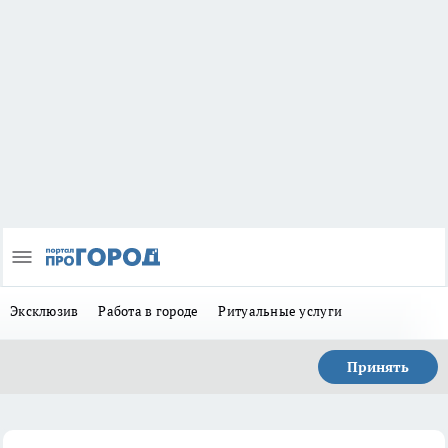
Эксклюзив
Работа в городе
Ритуальные услуги
Принять