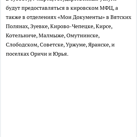
будут предоставляться в кировском МФЦ, а
также в отделениях «Мои Документы» в Вятских
Полянах, Зуевке, Кирово-Чепецке, Кирсе,
Котельниче, Малмыже, Омутнинске,
Слободском, Советске, Уржуме, Яранске, и
поселках Оричи и Юрья.