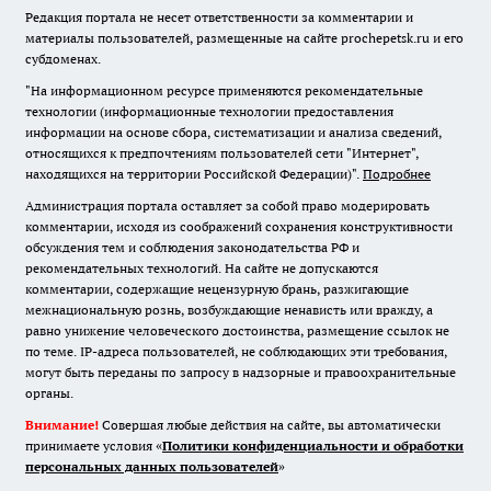
Редакция портала не несет ответственности за комментарии и
материалы пользователей, размещенные на сайте prochepetsk.ru и его
субдоменах.
"На информационном ресурсе применяются рекомендательные
технологии (информационные технологии предоставления
информации на основе сбора, систематизации и анализа сведений,
относящихся к предпочтениям пользователей сети "Интернет",
находящихся на территории Российской Федерации)".
Подробнее
Администрация портала оставляет за собой право модерировать
комментарии, исходя из соображений сохранения конструктивности
обсуждения тем и соблюдения законодательства РФ и
рекомендательных технологий. На сайте не допускаются
комментарии, содержащие нецензурную брань, разжигающие
межнациональную рознь, возбуждающие ненависть или вражду, а
равно унижение человеческого достоинства, размещение ссылок не
по теме. IP-адреса пользователей, не соблюдающих эти требования,
могут быть переданы по запросу в надзорные и правоохранительные
органы.
Внимание!
Совершая любые действия на сайте, вы автоматически
принимаете условия «
Политики конфиденциальности и обработки
персональных данных пользователей
»