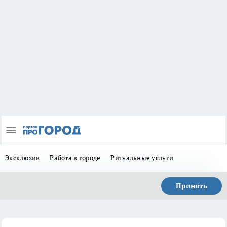
Эксклюзив
Работа в городе
Ритуальные услуги
Принять