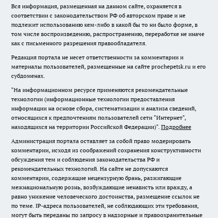
Вся информация, размещенная на данном сайте, охраняется в
соответствии с законодательством РФ об авторском праве и не
подлежит использованию кем-либо в какой бы то ни было форме, в
том числе воспроизведению, распространению, переработке не иначе
как с письменного разрешения правообладателя.
Редакция портала не несет ответственности за комментарии и
материалы пользователей, размещенные на сайте prochepetsk.ru и его
субдоменах.
"На информационном ресурсе применяются рекомендательные
технологии (информационные технологии предоставления
информации на основе сбора, систематизации и анализа сведений,
относящихся к предпочтениям пользователей сети "Интернет",
находящихся на территории Российской Федерации)".
Подробнее
Администрация портала оставляет за собой право модерировать
комментарии, исходя из соображений сохранения конструктивности
обсуждения тем и соблюдения законодательства РФ и
рекомендательных технологий. На сайте не допускаются
комментарии, содержащие нецензурную брань, разжигающие
межнациональную рознь, возбуждающие ненависть или вражду, а
равно унижение человеческого достоинства, размещение ссылок не
по теме. IP-адреса пользователей, не соблюдающих эти требования,
могут быть переданы по запросу в надзорные и правоохранительные