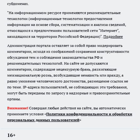
субдоменах.
"На информационном ресурсе применяются рекомендательные
технологии (информационные технологии предоставления
информации на основе сбора, систематизации и анализа сведений,
относящихся к предпочтениям пользователей сети "Интернет",
находящихся на территории Российской Федерации)".
Подробнее
Администрация портала оставляет за собой право модерировать
комментарии, исходя из соображений сохранения конструктивности
обсуждения тем и соблюдения законодательства РФ и
рекомендательных технологий. На сайте не допускаются
комментарии, содержащие нецензурную брань, разжигающие
межнациональную рознь, возбуждающие ненависть или вражду, а
равно унижение человеческого достоинства, размещение ссылок не
по теме. IP-адреса пользователей, не соблюдающих эти требования,
могут быть переданы по запросу в надзорные и правоохранительные
органы.
Внимание!
Совершая любые действия на сайте, вы автоматически
принимаете условия «
Политики конфиденциальности и обработки
персональных данных пользователей
»
16+