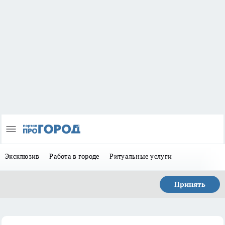
Эксклюзив
Работа в городе
Ритуальные услуги
Принять