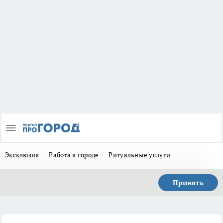
Эксклюзив
Работа в городе
Ритуальные услуги
Принять