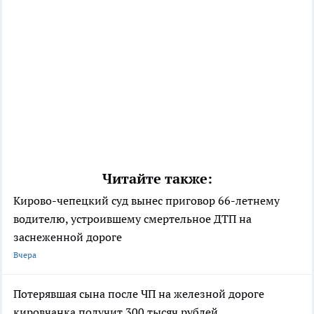
Читайте также:
Кирово-чепецкий суд вынес приговор 66-летнему
водителю, устроившему смертельное ДТП на
заснеженной дороге
Вчера
Потерявшая сына после ЧП на железной дороге
кировчанка получит 300 тысяч рублей