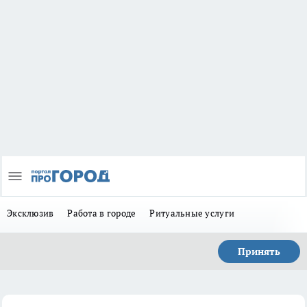
Эксклюзив
Работа в городе
Ритуальные услуги
Принять