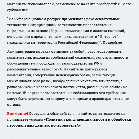
материалы пользователей, размещенные на сайте prochepetsk.ru и его
субдоменах.
"На информационном ресурсе применяются рекомендательные
технологии (информационные технологии предоставления
информации на основе сбора, систематизации и анализа сведений,
относящихся к предпочтениям пользователей сети "Интернет",
находящихся на территории Российской Федерации)".
Подробнее
Администрация портала оставляет за собой право модерировать
комментарии, исходя из соображений сохранения конструктивности
обсуждения тем и соблюдения законодательства РФ и
рекомендательных технологий. На сайте не допускаются
комментарии, содержащие нецензурную брань, разжигающие
межнациональную рознь, возбуждающие ненависть или вражду, а
равно унижение человеческого достоинства, размещение ссылок не
по теме. IP-адреса пользователей, не соблюдающих эти требования,
могут быть переданы по запросу в надзорные и правоохранительные
органы.
Внимание!
Совершая любые действия на сайте, вы автоматически
принимаете условия «
Политики конфиденциальности и обработки
персональных данных пользователей
»