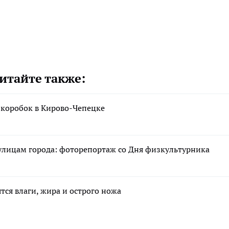
итайте также:
 коробок в Кирово-Чепецке
улицам города: фоторепортаж со Дня физкультурника
тся влаги, жира и острого ножа