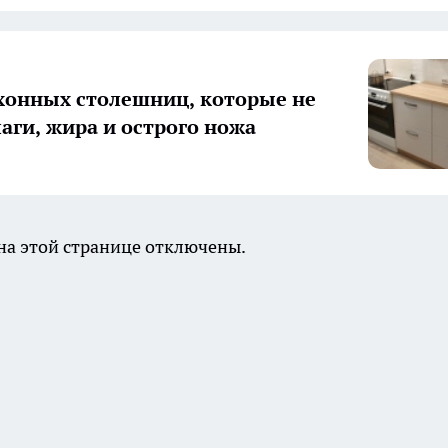
хонных столешниц, которые не
лаги, жира и острого ножа
а этой странице отключены.