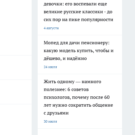
девочки: его воспевали еще
великие русские классики - до
сих пор на пике популярности
4 августа
Мопед для дачи пенсионеру:
какую модель купить, чтобы и
дёшево, и надёжно
24 июля
Жить одному — намного
полезнее: 6 советов
психологов, почему после 60
лет нужно сократить общение
с друзьями
30 июля