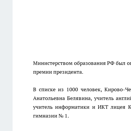
Министерством образования РФ был оп
премии президента.
В списке из 1000 человек, Кирово-Ч
Анатольевна Белявина, учитель англи
учитель информатики и ИКТ лицея К
гимназии № 1.