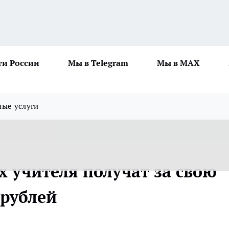
ти России
Мы в Telegram
Мы в MAX
ные услуги
х учителя получат за свою
 рублей