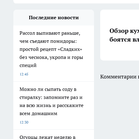
Последние новости
Обзор ку
Рассол выпивают раньше,
боятся в
чем съедают помидоры:
простой рецепт «Сладких»
без чеснока, укропа и горы
специй
12:45
Комментарии н
Можно ли сыпать соду в
стиралку: запомните раз и
на всю жизнь и расскажите
всем домашним
12:30
Огурцы лежат неделю в