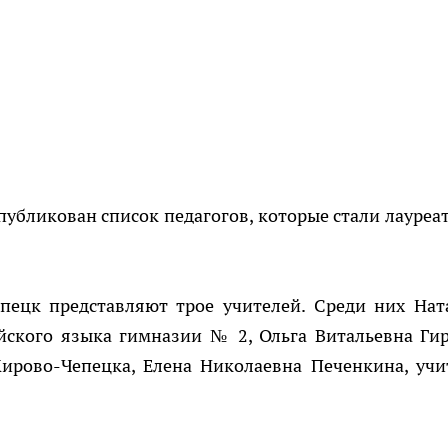
убликован список педагогов, которые стали лауреа
епецк представляют трое учителей. Среди них Нат
йского языка гимназии № 2, Ольга Витальевна Гир
ирово-Чепецка, Елена Николаевна Печенкина, учи