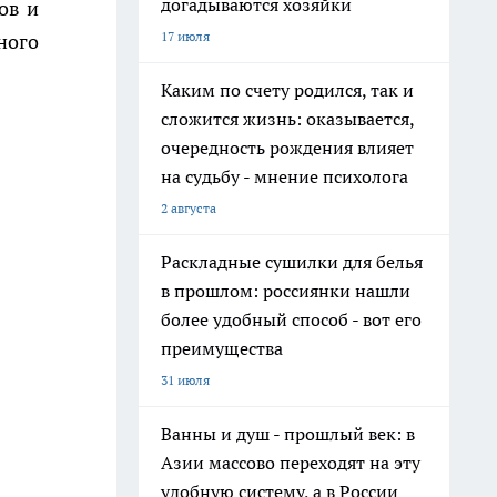
догадываются хозяйки
ов и
17 июля
ного
Каким по счету родился, так и
сложится жизнь: оказывается,
очередность рождения влияет
на судьбу - мнение психолога
2 августа
Раскладные сушилки для белья
в прошлом: россиянки нашли
более удобный способ - вот его
преимущества
31 июля
Ванны и душ - прошлый век: в
Азии массово переходят на эту
удобную систему, а в России