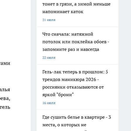
тонет в грязи, а зимой меньше
напоминает каток
21 июля
Что сначала: натяжной
потолок или поклейка обоев -
запомните раз и навсегда
22 июля
тами
Гель-лак теперь в прошлом: 5
трендов маникюра 2026 -
россиянки отказываются от
алья
яркой "брони"
ева,
16 июля
тель
Где сушить белье в квартире - 3
места, о которых не