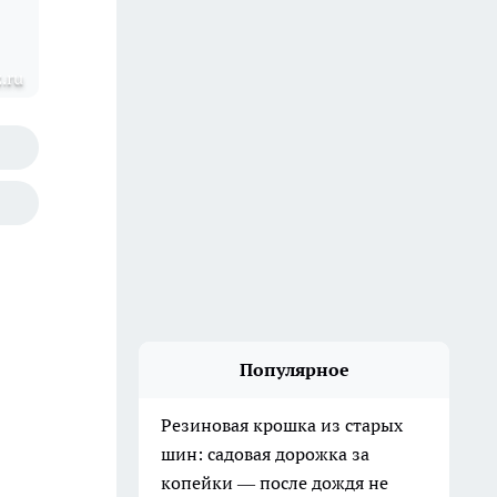
z.ru
Популярное
Резиновая крошка из старых
шин: садовая дорожка за
копейки — после дождя не