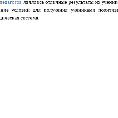
педагогов
являлись отличные результаты их ученик
дание условий для получения учениками позитив
дическая система.