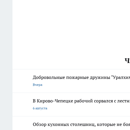
Ч
Добровольные пожарные дружины "Уралхим
Вчера
В Кирово-Чепецке рабочий сорвался с лест
6 августа
Обзор кухонных столешниц, которые не боя