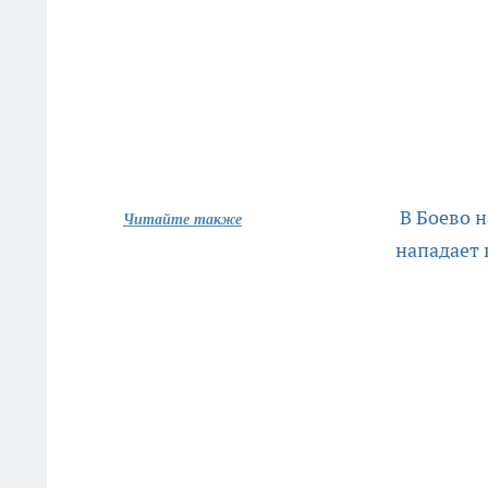
В Боево 
Читайте также
нападает 