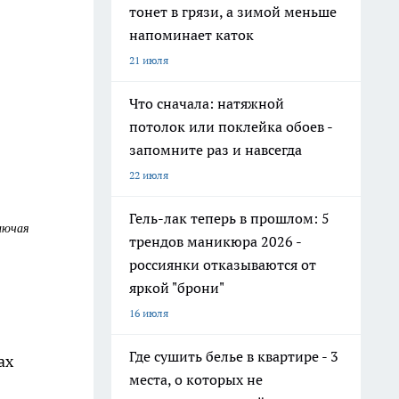
тонет в грязи, а зимой меньше
напоминает каток
21 июля
Что сначала: натяжной
потолок или поклейка обоев -
запомните раз и навсегда
22 июля
Гель-лак теперь в прошлом: 5
онючая
трендов маникюра 2026 -
россиянки отказываются от
яркой "брони"
16 июля
Где сушить белье в квартире - 3
ах
места, о которых не