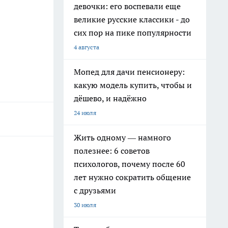
девочки: его воспевали еще
великие русские классики - до
сих пор на пике популярности
4 августа
Мопед для дачи пенсионеру:
какую модель купить, чтобы и
дёшево, и надёжно
24 июля
Жить одному — намного
полезнее: 6 советов
психологов, почему после 60
лет нужно сократить общение
с друзьями
30 июля