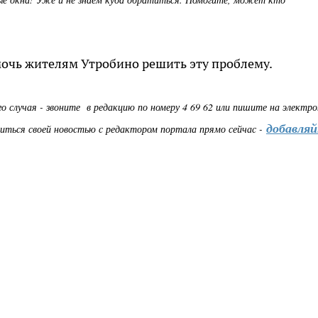
очь жителям Утробино решить эту проблему.
о случая - з
воните в редакцию по номеру 4 69 62 или пишите на электр
добавля
иться своей новостью с редактором портала прямо сейчас -