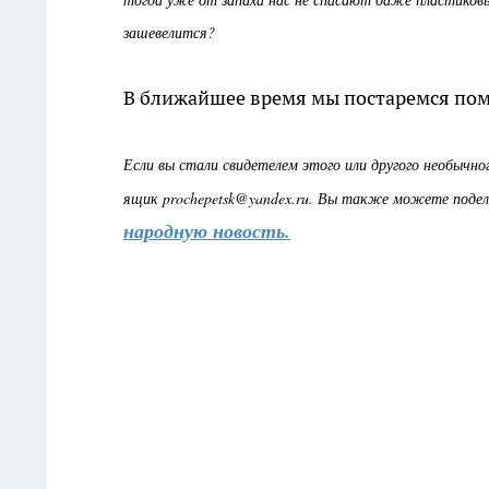
зашевелится?
В ближайшее время мы постаремся пом
Если вы стали свидетелем этого или другого необычног
ящик prochepetsk@yandex.ru. Вы также можете подел
народную новость.