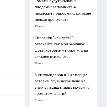
Томаты будут усыпаны
плодами: запомните 4
июльские подкормки, которые
нельзя пропускать
13 июля
Спросили "как дела?" -
отвечайте как моя бабушка: 5
фраз, которые меняют жизнь
сильнее психологов
28 июля
3 кг помидоров и 3 кг перца:
готовим грузинское лечо на
зиму с насыщенным вкусом и
ароматом специй
31 июля