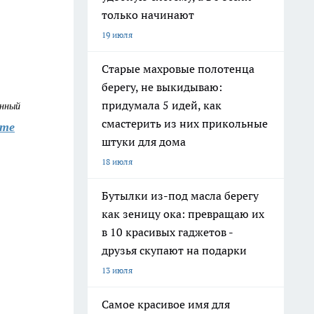
только начинают
19 июля
Старые махровые полотенца
берегу, не выкидываю:
придумала 5 идей, как
онный
смастерить из них прикольные
йте
штуки для дома
18 июля
Бутылки из-под масла берегу
как зеницу ока: превращаю их
в 10 красивых гаджетов -
друзья скупают на подарки
13 июля
Самое красивое имя для