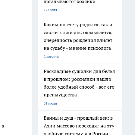
догадываются хозяйки
17 июля
Каким по счету родился, так и
сложится жизнь: оказывается,
очередность рождения влияет
на судьбу - мнение психолога
2 августа
Раскладные сушилки для белья
в прошлом: россиянки нашли
более удобный способ - вот его
преимущества
31 июля
Ванны и душ - прошлый век: в
Азии массово переходят на эту
 и
удобную систему, а в России