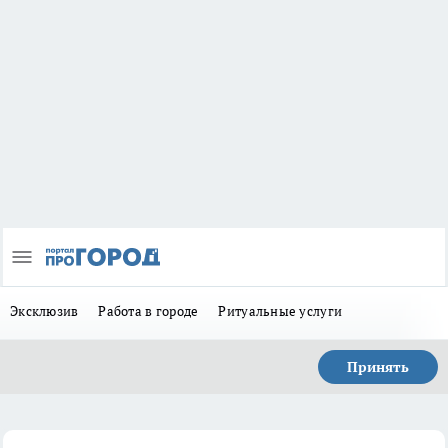
Эксклюзив
Работа в городе
Ритуальные услуги
Принять