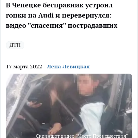
В Чепецке бесправник устроил
гонки на Audi и перевернулся:
видео "спасения" пострадавших
ДТП
17 марта 2022
Лена Левицкая
Скриншот видео "Место Происшествия"