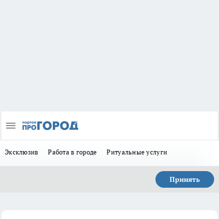
Эксклюзив
Работа в городе
Ритуальные услуги
Принять