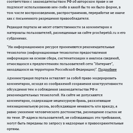
соответствии с законодательством РФ об авторском праве и не
подлежит использованию кем-либо в какой бы то ни было форме, в
том числе воспроизведению, распространению, переработке не иначе
как с письменного разрешения правообладателя.
Редакция портала не несет ответственности за комментарии и
материалы пользователей, размещенные на сайте prochepetsk.ru и его
субдоменах.
"На информационном ресурсе применяются рекомендательные
технологии (информационные технологии предоставления
информации на основе сбора, систематизации и анализа сведений,
относящихся к предпочтениям пользователей сети "Интернет",
находящихся на территории Российской Федерации)".
Подробнее
Администрация портала оставляет за собой право модерировать
комментарии, исходя из соображений сохранения конструктивности
обсуждения тем и соблюдения законодательства РФ и
рекомендательных технологий. На сайте не допускаются
комментарии, содержащие нецензурную брань, разжигающие
межнациональную рознь, возбуждающие ненависть или вражду, а
равно унижение человеческого достоинства, размещение ссылок не
по теме. IP-адреса пользователей, не соблюдающих эти требования,
могут быть переданы по запросу в надзорные и правоохранительные
органы.