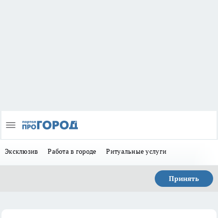
Эксклюзив
Работа в городе
Ритуальные услуги
Принять