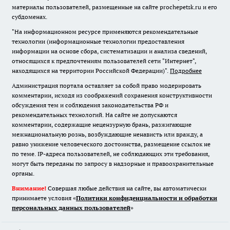
материалы пользователей, размещенные на сайте prochepetsk.ru и его
субдоменах.
"На информационном ресурсе применяются рекомендательные
технологии (информационные технологии предоставления
информации на основе сбора, систематизации и анализа сведений,
относящихся к предпочтениям пользователей сети "Интернет",
находящихся на территории Российской Федерации)".
Подробнее
Администрация портала оставляет за собой право модерировать
комментарии, исходя из соображений сохранения конструктивности
обсуждения тем и соблюдения законодательства РФ и
рекомендательных технологий. На сайте не допускаются
комментарии, содержащие нецензурную брань, разжигающие
межнациональную рознь, возбуждающие ненависть или вражду, а
равно унижение человеческого достоинства, размещение ссылок не
по теме. IP-адреса пользователей, не соблюдающих эти требования,
могут быть переданы по запросу в надзорные и правоохранительные
органы.
Внимание!
Совершая любые действия на сайте, вы автоматически
принимаете условия «
Политики конфиденциальности и обработки
персональных данных пользователей
»