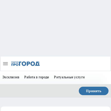
Эксклюзив
Работа в городе
Ритуальные услуги
Принять