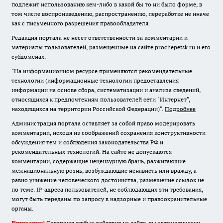
подлежит использованию кем-либо в какой бы то ни было форме, в
том числе воспроизведению, распространению, переработке не иначе
как с письменного разрешения правообладателя.
Редакция портала не несет ответственности за комментарии и
материалы пользователей, размещенные на сайте prochepetsk.ru и его
субдоменах.
"На информационном ресурсе применяются рекомендательные
технологии (информационные технологии предоставления
информации на основе сбора, систематизации и анализа сведений,
относящихся к предпочтениям пользователей сети "Интернет",
находящихся на территории Российской Федерации)".
Подробнее
Администрация портала оставляет за собой право модерировать
комментарии, исходя из соображений сохранения конструктивности
обсуждения тем и соблюдения законодательства РФ и
рекомендательных технологий. На сайте не допускаются
комментарии, содержащие нецензурную брань, разжигающие
межнациональную рознь, возбуждающие ненависть или вражду, а
равно унижение человеческого достоинства, размещение ссылок не
по теме. IP-адреса пользователей, не соблюдающих эти требования,
могут быть переданы по запросу в надзорные и правоохранительные
органы.
Внимание!
Совершая любые действия на сайте, вы автоматически