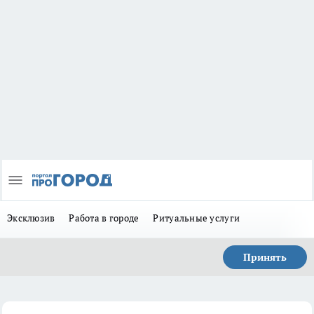
Эксклюзив
Работа в городе
Ритуальные услуги
Принять