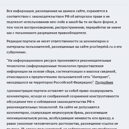
Вся информация, размещенная на данном сайте, охраняется в
соответствии с законодательством РФ об авторском праве и не
подлежит использованию кем-либо в какой бы то ни было форме, в
том числе воспроизведению, распространению, переработке не иначе
как с письменного разрешения правообладателя.
Редакция портала не несет ответственности за комментарии и
материалы пользователей, размещенные на сайте prochepetsk.ru и его
субдоменах.
"На информационном ресурсе применяются рекомендательные
технологии (информационные технологии предоставления
информации на основе сбора, систематизации и анализа сведений,
относящихся к предпочтениям пользователей сети "Интернет",
находящихся на территории Российской Федерации)".
Подробнее
Администрация портала оставляет за собой право модерировать
комментарии, исходя из соображений сохранения конструктивности
обсуждения тем и соблюдения законодательства РФ и
рекомендательных технологий. На сайте не допускаются
комментарии, содержащие нецензурную брань, разжигающие
межнациональную рознь, возбуждающие ненависть или вражду, а
равно унижение человеческого достоинства, размещение ссылок не
по теме. IP-адреса пользователей, не соблюдающих эти требования,