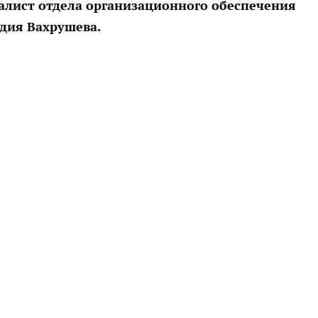
алист отдела организационного обеспечения
дия Вахрушева.