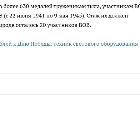
о более 630 медалей труженикам тыла, участникам В
В (с 22 июня 1941 по 9 мая 1945). Стаж их должен
городе осталось 20 участников ВОВ.
ублей к Дню Победы: техник светового оборудования