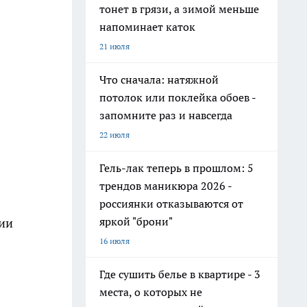
тонет в грязи, а зимой меньше
напоминает каток
21 июля
Что сначала: натяжной
потолок или поклейка обоев -
запомните раз и навсегда
22 июля
Гель-лак теперь в прошлом: 5
трендов маникюра 2026 -
россиянки отказываются от
яркой "брони"
ции
16 июля
Где сушить белье в квартире - 3
места, о которых не