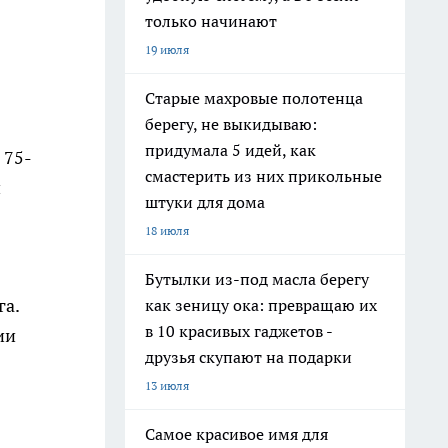
только начинают
19 июля
Старые махровые полотенца
берегу, не выкидываю:
придумала 5 идей, как
 75-
смастерить из них прикольные
и
штуки для дома
18 июля
Бутылки из-под масла берегу
га.
как зеницу ока: превращаю их
в 10 красивых гаджетов -
ии
друзья скупают на подарки
13 июля
Самое красивое имя для