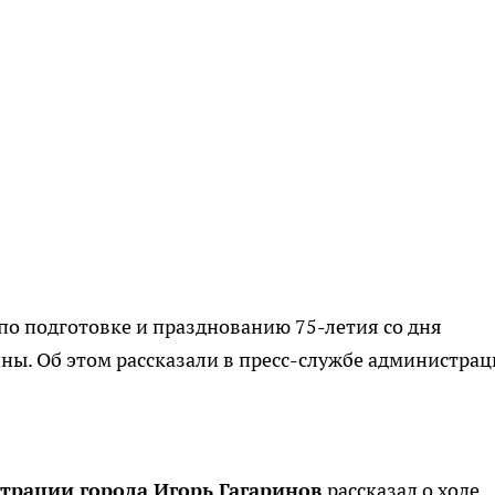
о подготовке и празднованию 75-летия со дня
ны. Об этом рассказали в пресс-службе администра
трации города Игорь Гагаринов
рассказал о ходе