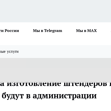
ти России
Мы в Telegram
Мы в MAX
ные услуги
а изготовление штендеров 
 будут в администрации