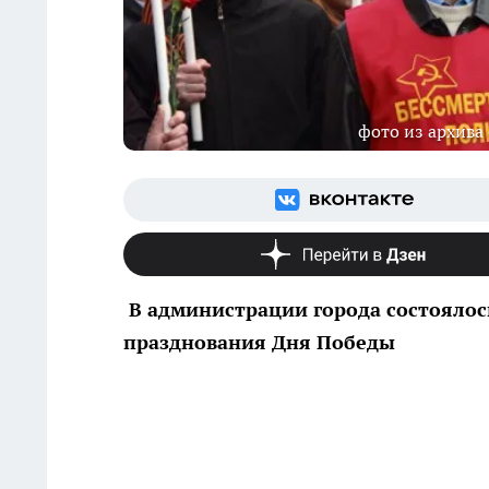
фото из архива 
В администрации города состоялос
празднования Дня Победы