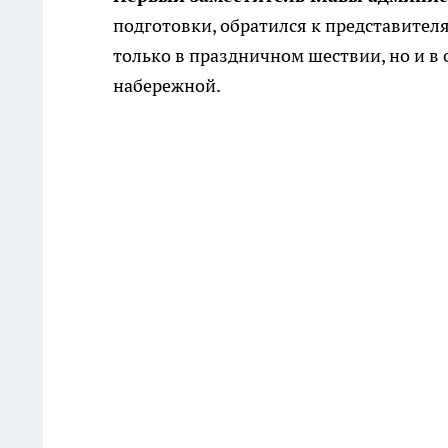
подготовки, обратился к представител
только в праздничном шествии, но и в
набережной.