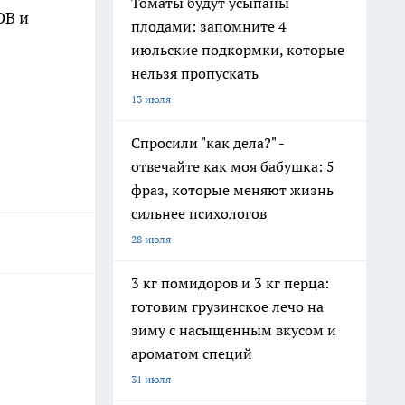
Томаты будут усыпаны
ОВ и
плодами: запомните 4
июльские подкормки, которые
нельзя пропускать
13 июля
Спросили "как дела?" -
отвечайте как моя бабушка: 5
фраз, которые меняют жизнь
сильнее психологов
28 июля
3 кг помидоров и 3 кг перца:
готовим грузинское лечо на
зиму с насыщенным вкусом и
ароматом специй
31 июля