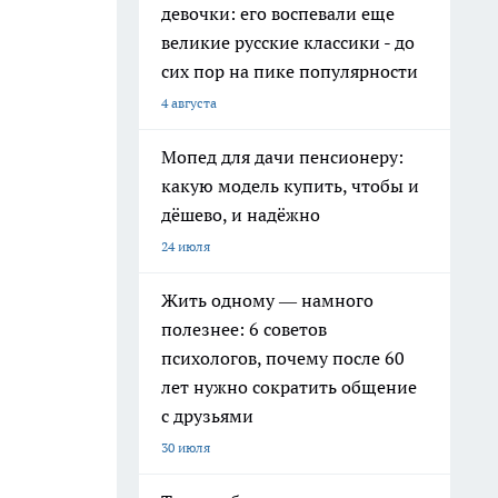
девочки: его воспевали еще
великие русские классики - до
сих пор на пике популярности
4 августа
Мопед для дачи пенсионеру:
какую модель купить, чтобы и
дёшево, и надёжно
24 июля
Жить одному — намного
полезнее: 6 советов
психологов, почему после 60
лет нужно сократить общение
с друзьями
30 июля