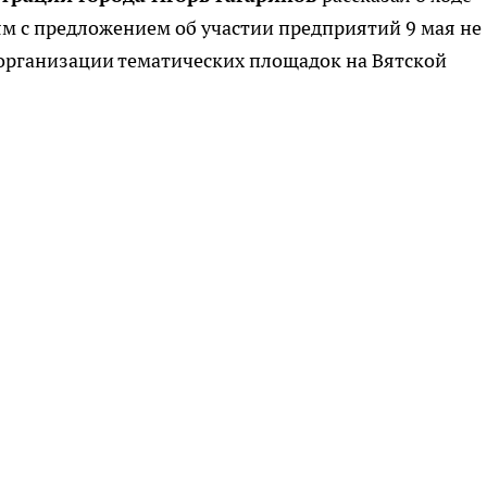
ям с предложением об участии предприятий 9 мая не
 организации тематических площадок на Вятской