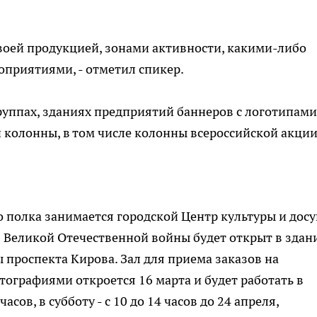
воей продукцией, зонами активности, какими-либо
приятиями, - отметил спикер.
руппах, зданиях предприятий баннеров с логотипами
 колонны, в том числе колонны всероссийской акци
 полка занимается городской Центр культуры и досу
 Великой Отечественной войны будет открыт в здан
 проспекта Кирова. Зал для приема заказов на
тографиями откроется 16 марта и будет работать в
асов, в субботу - с 10 до 14 часов до 24 апреля,