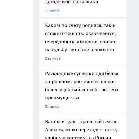
догадываются хозяйки
17 июля
Каким по счету родился, так и
сложится жизнь: оказывается,
очередность рождения влияет
на судьбу - мнение психолога
2 августа
Раскладные сушилки для белья
в прошлом: россиянки нашли
более удобный способ - вот его
преимущества
31 июля
Ванны и душ - прошлый век: в
Азии массово переходят на эту
удобную систему, а в России