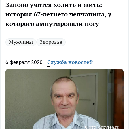
Заново учится ходить и жить:
история 67-летнего чепчанина, у
которого ампутировали ногу
Мужчины
Здоровье
6 февраля 2020
Служба новостей
Фото kirovreg.ru