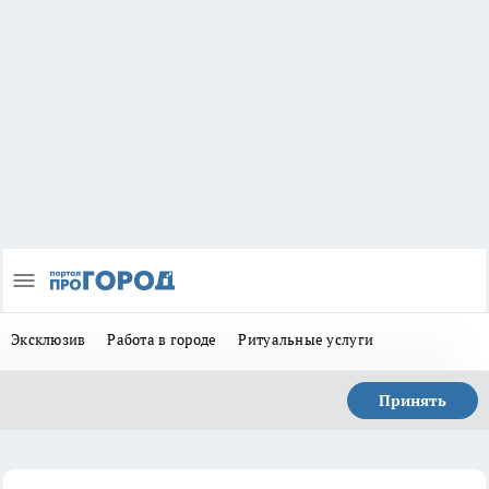
Эксклюзив
Работа в городе
Ритуальные услуги
Принять