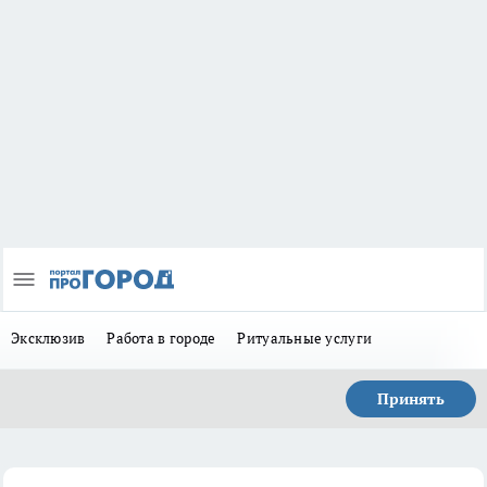
Эксклюзив
Работа в городе
Ритуальные услуги
Принять