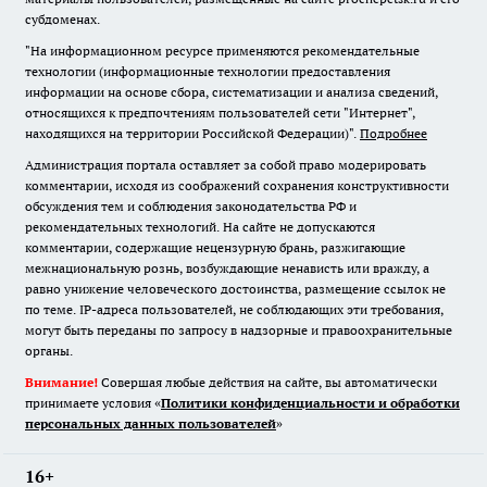
субдоменах.
"На информационном ресурсе применяются рекомендательные
технологии (информационные технологии предоставления
информации на основе сбора, систематизации и анализа сведений,
относящихся к предпочтениям пользователей сети "Интернет",
находящихся на территории Российской Федерации)".
Подробнее
Администрация портала оставляет за собой право модерировать
комментарии, исходя из соображений сохранения конструктивности
обсуждения тем и соблюдения законодательства РФ и
рекомендательных технологий. На сайте не допускаются
комментарии, содержащие нецензурную брань, разжигающие
межнациональную рознь, возбуждающие ненависть или вражду, а
равно унижение человеческого достоинства, размещение ссылок не
по теме. IP-адреса пользователей, не соблюдающих эти требования,
могут быть переданы по запросу в надзорные и правоохранительные
органы.
Внимание!
Совершая любые действия на сайте, вы автоматически
принимаете условия «
Политики конфиденциальности и обработки
персональных данных пользователей
»
16+