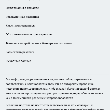
Информация о команде
Редакционная политика
Как с нами связаться
Обзорные статьи и пресс-релизы
Технические требования к баннерным позициям
Разместить рекламу
Выходные данные
Вся информация, размещенная на данном сайте, охраняется в
соответствии с законодательством РФ об авторском праве и не
подлежит использованию кем-либо в какой бы то ни было форме, в
том числе воспроизведению, распространению, переработке не иначе
как с письменного разрешения правообладателя.
Редакция портала не несет ответственности за комментарии и
материалы пользователей, размещенные на сайте prochepetsk.ru и его