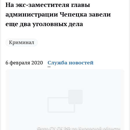
На экс-заместителя главы
администрации Чепецка завели
еще два уголовных дела
Криминал
6 февраля 2020
Служба новостей
Фото СУ СК РФ по Кировской области