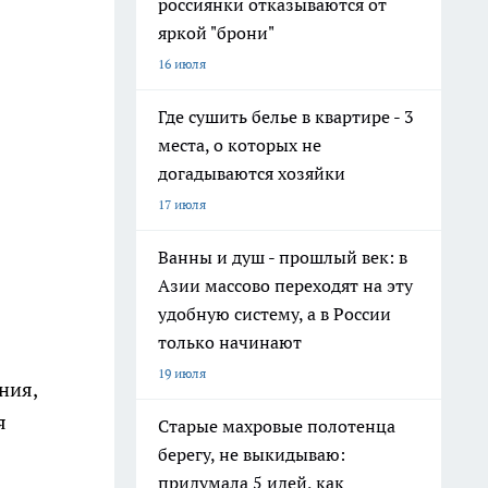
россиянки отказываются от
яркой "брони"
16 июля
Где сушить белье в квартире - 3
места, о которых не
догадываются хозяйки
17 июля
Ванны и душ - прошлый век: в
Азии массово переходят на эту
удобную систему, а в России
только начинают
19 июля
ния,
я
Старые махровые полотенца
берегу, не выкидываю:
придумала 5 идей, как