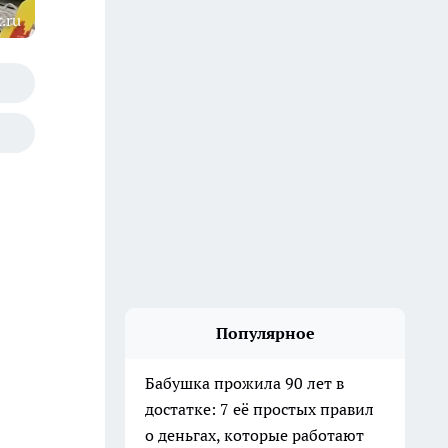
.ru
Популярное
Бабушка прожила 90 лет в
достатке: 7 её простых правил
о деньгах, которые работают