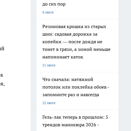
до сих пор
8 июля
Резиновая крошка из старых
шин: садовая дорожка за
копейки — после дождя не
ий
тонет в грязи, а зимой меньше
напоминает каток
21 июля
 к
Что сначала: натяжной
я,
потолок или поклейка обоев -
запомните раз и навсегда
22 июля
Гель-лак теперь в прошлом: 5
трендов маникюра 2026 -