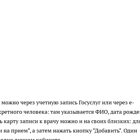
можно через учетную запись Госуслуг или через e-
кретного человека: там указывается ФИО, дата рожде
 карту записи к врачу можно и на своих близких: дл
 на прием", а затем нажать кнопку "Добавить". Один
 одно личном кабинете.