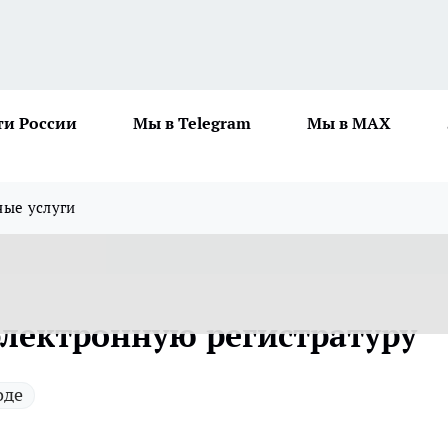
ти России
Мы в Telegram
Мы в MAX
ные услуги
лектронную регистратуру
оде