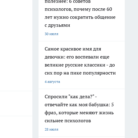
полезнее: 6 советов
психологов, почему после 60
лет нужно сократить общение
с друзьями
30 июля
Самое красивое имя для
девочки: его воспевали еще
великие русские классики - до
сих пор на пике популярности
4 августа
Спросили "как дела?" -
отвечайте как моя бабушка: 5
фраз, которые меняют жизнь
сильнее психологов
28 июля