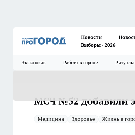
Новости
Новос
Выборы - 2026
Эксклюзив
Работа в городе
Ритуаль
МСЧ №52 добавили э
Медицина
Здоровье
Жизнь в гор