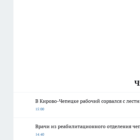
Ч
В Кирово-Чепецке рабочий сорвался с лест
15:00
Врачи из реабилитационного отделения че
14:40