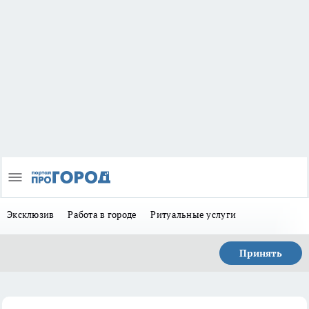
Эксклюзив
Работа в городе
Ритуальные услуги
Принять