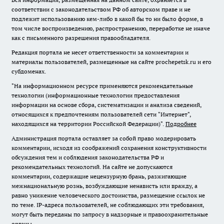
соответствии с законодательством РФ об авторском праве и не
подлежит использованию кем-либо в какой бы то ни было форме, в
том числе воспроизведению, распространению, переработке не иначе
как с письменного разрешения правообладателя.
Редакция портала не несет ответственности за комментарии и
материалы пользователей, размещенные на сайте prochepetsk.ru и его
субдоменах.
"На информационном ресурсе применяются рекомендательные
технологии (информационные технологии предоставления
информации на основе сбора, систематизации и анализа сведений,
относящихся к предпочтениям пользователей сети "Интернет",
находящихся на территории Российской Федерации)".
Подробнее
Администрация портала оставляет за собой право модерировать
комментарии, исходя из соображений сохранения конструктивности
обсуждения тем и соблюдения законодательства РФ и
рекомендательных технологий. На сайте не допускаются
комментарии, содержащие нецензурную брань, разжигающие
межнациональную рознь, возбуждающие ненависть или вражду, а
равно унижение человеческого достоинства, размещение ссылок не
по теме. IP-адреса пользователей, не соблюдающих эти требования,
могут быть переданы по запросу в надзорные и правоохранительные
органы.