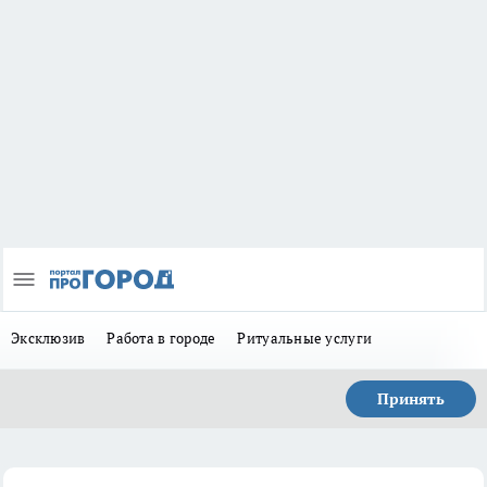
Эксклюзив
Работа в городе
Ритуальные услуги
Принять