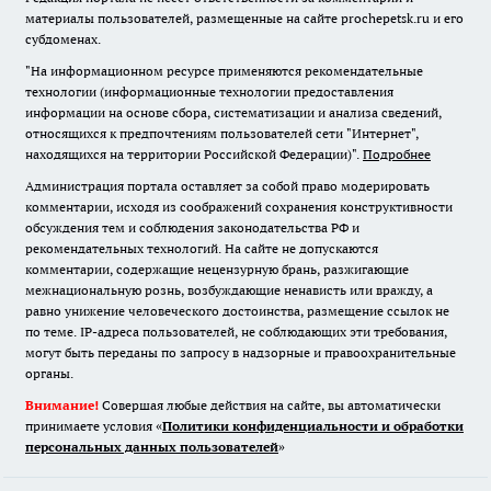
материалы пользователей, размещенные на сайте prochepetsk.ru и его
субдоменах.
"На информационном ресурсе применяются рекомендательные
технологии (информационные технологии предоставления
информации на основе сбора, систематизации и анализа сведений,
относящихся к предпочтениям пользователей сети "Интернет",
находящихся на территории Российской Федерации)".
Подробнее
Администрация портала оставляет за собой право модерировать
комментарии, исходя из соображений сохранения конструктивности
обсуждения тем и соблюдения законодательства РФ и
рекомендательных технологий. На сайте не допускаются
комментарии, содержащие нецензурную брань, разжигающие
межнациональную рознь, возбуждающие ненависть или вражду, а
равно унижение человеческого достоинства, размещение ссылок не
по теме. IP-адреса пользователей, не соблюдающих эти требования,
могут быть переданы по запросу в надзорные и правоохранительные
органы.
Внимание!
Совершая любые действия на сайте, вы автоматически
принимаете условия «
Политики конфиденциальности и обработки
персональных данных пользователей
»