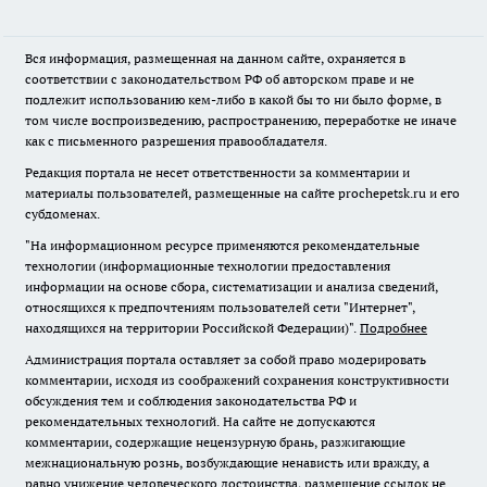
Вся информация, размещенная на данном сайте, охраняется в
соответствии с законодательством РФ об авторском праве и не
подлежит использованию кем-либо в какой бы то ни было форме, в
том числе воспроизведению, распространению, переработке не иначе
как с письменного разрешения правообладателя.
Редакция портала не несет ответственности за комментарии и
материалы пользователей, размещенные на сайте prochepetsk.ru и его
субдоменах.
"На информационном ресурсе применяются рекомендательные
технологии (информационные технологии предоставления
информации на основе сбора, систематизации и анализа сведений,
относящихся к предпочтениям пользователей сети "Интернет",
находящихся на территории Российской Федерации)".
Подробнее
Администрация портала оставляет за собой право модерировать
комментарии, исходя из соображений сохранения конструктивности
обсуждения тем и соблюдения законодательства РФ и
рекомендательных технологий. На сайте не допускаются
комментарии, содержащие нецензурную брань, разжигающие
межнациональную рознь, возбуждающие ненависть или вражду, а
равно унижение человеческого достоинства, размещение ссылок не