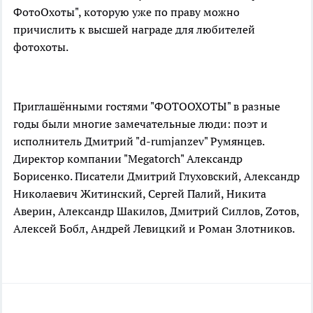
ФотоОхоты", которую уже по праву можно
причислить к высшей награде для любителей
фотохоты.
Приглашёнными гостями "ФОТООХОТЫ" в разные
годы были многие замечательные люди: поэт и
исполнитель Дмитрий "d-rumjanzev" Румянцев.
Директор компании "Megatorch" Александр
Борисенко. Писатели Дмитрий Глуховский, Александр
Николаевич Житинский, Сергей Палий, Никита
Аверин, Александр Шакилов, Дмитрий Силлов, Zотов,
Алексей Бобл, Андрей Левицкий и Роман Злотников.