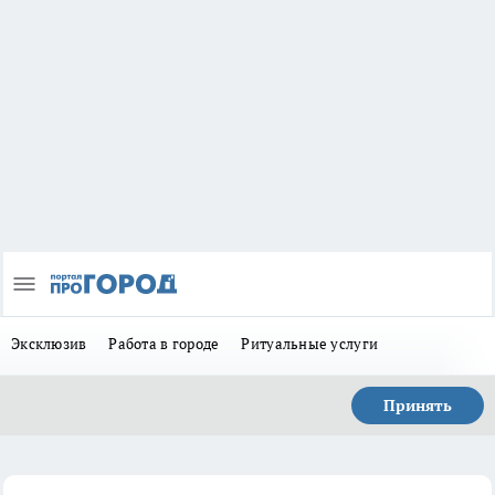
Эксклюзив
Работа в городе
Ритуальные услуги
Принять