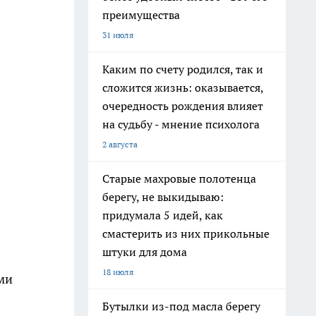
преимущества
31 июля
Каким по счету родился, так и
сложится жизнь: оказывается,
очередность рождения влияет
на судьбу - мнение психолога
2 августа
Старые махровые полотенца
берегу, не выкидываю:
придумала 5 идей, как
смастерить из них прикольные
штуки для дома
18 июля
ми
Бутылки из-под масла берегу