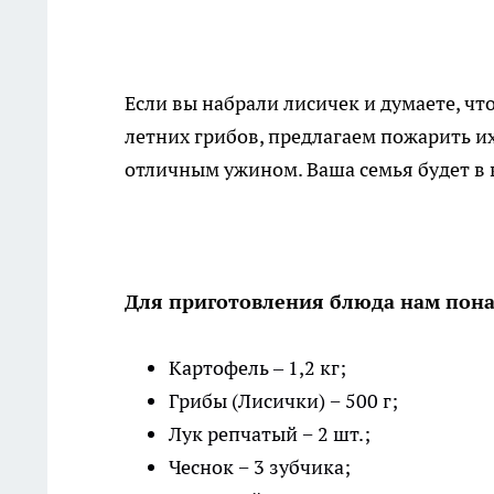
Если вы набрали лисичек и думаете, чт
летних грибов, предлагаем пожарить их
отличным ужином. Ваша семья будет в 
Для приготовления блюда нам пон
Картофель – 1,2 кг;
Грибы (Лисички) − 500 г;
Лук репчатый − 2 шт.;
Чеснок − 3 зубчика;