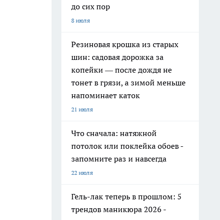
до сих пор
8 июля
Резиновая крошка из старых
шин: садовая дорожка за
копейки — после дождя не
тонет в грязи, а зимой меньше
напоминает каток
21 июля
Что сначала: натяжной
потолок или поклейка обоев -
запомните раз и навсегда
22 июля
Гель-лак теперь в прошлом: 5
трендов маникюра 2026 -