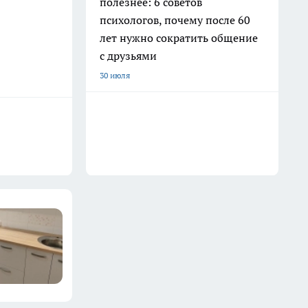
полезнее: 6 советов
психологов, почему после 60
лет нужно сократить общение
с друзьями
30 июля