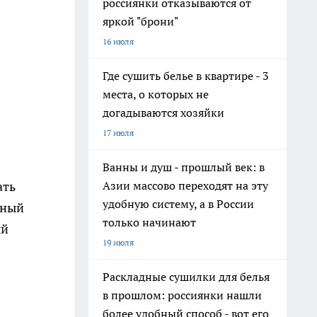
россиянки отказываются от
яркой "брони"
16 июля
Где сушить белье в квартире - 3
места, о которых не
догадываются хозяйки
17 июля
Ванны и душ - прошлый век: в
Азии массово переходят на эту
ать
удобную систему, а в России
нный
только начинают
ый
19 июля
Раскладные сушилки для белья
в прошлом: россиянки нашли
более удобный способ - вот его