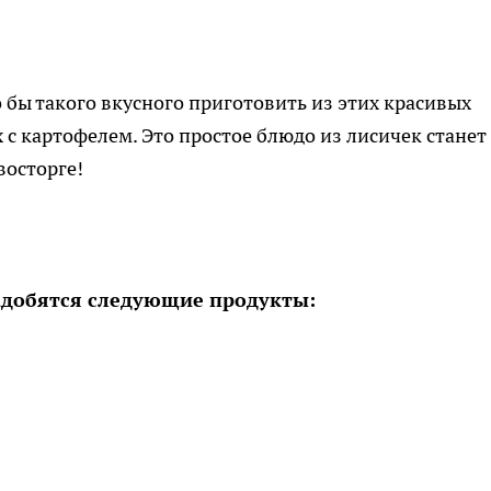
о бы такого вкусного приготовить из этих красивых
 с картофелем. Это простое блюдо из лисичек станет
восторге!
адобятся следующие продукты: