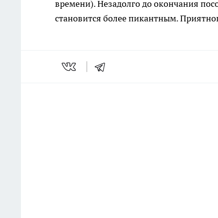
времени). Незадолго до окончания по
становится более пикантным. Приятног