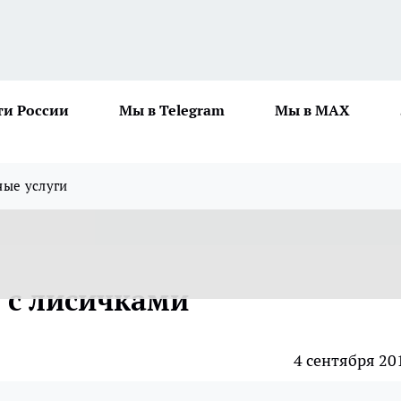
ти России
Мы в Telegram
Мы в MAX
ные услуги
 с лисичками
4 сентября 20