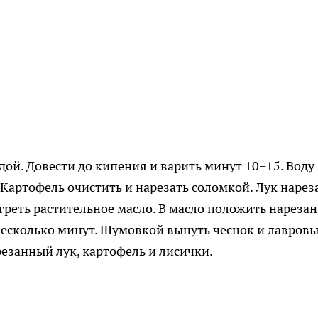
ой. Довести до кипения и варить минут 10−15. Воду
 Картофель очистить и нарезать соломкой. Лук нарез
огреть растительное масло. В масло положить нареза
несколько минут. Шумовкой вынуть чеснок и лавров
резанный лук, картофель и лисички.