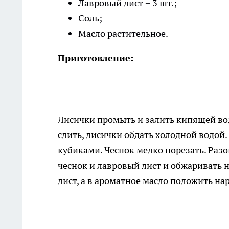
Лавровый лист − 3 шт.;
Соль;
Масло растительное.
Приготовление:
Лисички промыть и залить кипящей вод
слить, лисички обдать холодной водой.
кубиками. Чеснок мелко порезать. Раз
чеснок и лавровый лист и обжаривать 
лист, а в ароматное масло положить на